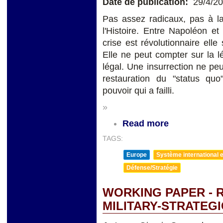
Date de publication:
29/4/2
Pas assez radicaux, pas à la
l'Histoire. Entre Napoléon e
crise est révolutionnaire elle
Elle ne peut compter sur la lé
légal. Une insurrection ne peu
restauration du "status quo
pouvoir qui a failli.
»
Read more
TAGS:
Europe
Système international et
Défense/Stratégie
WORKING PAPER - R
MILITARY-STRATEG