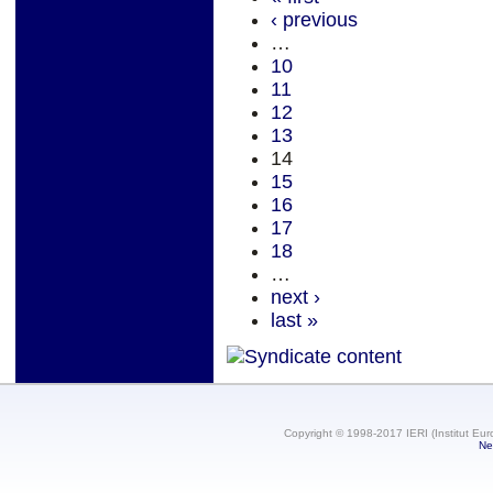
‹ previous
…
10
11
12
13
14
15
16
17
18
…
next ›
last »
Copyright © 1998-2017 IERI (Institut Eur
Ne