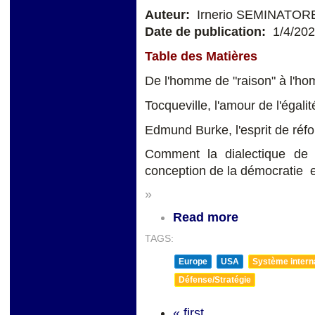
Auteur:
Irnerio SEMINATOR
Date de publication:
1/4/20
Table des Matières
De l'homme de "raison" à l'h
Tocqueville, l'amour de l'égali
Edmund Burke, l'esprit de réfo
Comment la dialectique de l'é
conception de la démocratie e
»
Read more
TAGS:
Europe
USA
Système internat
Défense/Stratégie
« first