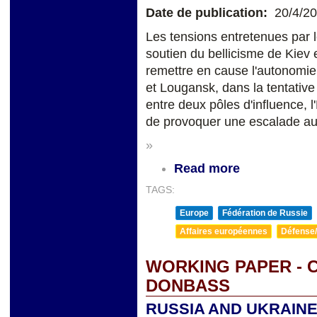
Date de publication:
20/4/2
Les tensions entretenues par l
soutien du bellicisme de Kiev 
remettre en cause l'autonomie
et Lougansk, dans la tentative
entre deux pôles d'influence, l
de provoquer une escalade aux
»
Read more
TAGS:
Europe
Fédération de Russie
Affaires européennes
Défense/
WORKING PAPER -
DONBASS
RUSSIA AND UKRAIN