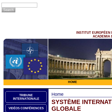
INSTITUT EUROPÉEN 
ACADEMIA 
HOME
Home
TRIBUNE
INTERNATIONALE
SYSTÈME INTERNATI
GLOBALE
VIDÉOS CONFÉRENCES