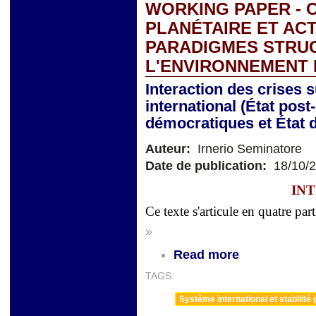
WORKING PAPER -
PLANÉTAIRE ET AC
PARADIGMES STRU
L'ENVIRONNEMENT 
Interaction des crises s
international (État post
démocratiques et État d
Auteur:
Irnerio Seminatore
Date de publication:
18/10/
IN
Ce texte s'articule en quatre part
»
Read more
TAGS:
Système international et stabilité 