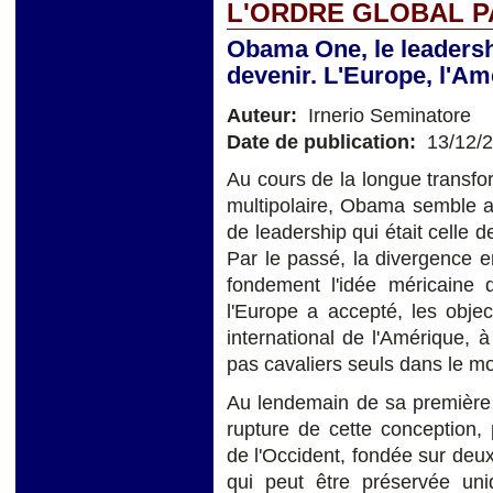
L'ORDRE GLOBAL PA
Obama One, le leadershi
devenir. L'Europe, l'Am
Auteur:
Irnerio Seminatore
Date de publication:
13/12/
Au cours de la longue transf
multipolaire, Obama semble a
de leadership qui était celle d
Par le passé, la divergence e
fondement l'idée méricaine q
l'Europe a accepté, les objec
international de l'Amérique, 
pas cavaliers seuls dans le m
Au lendemain de sa première
rupture de cette conception, 
de l'Occident, fondée sur deux
qui peut être préservée un