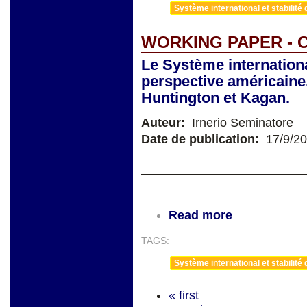
Système international et stabilité 
WORKING PAPER - C
Le Système internation
perspective américaine.
Huntington et Kagan.
Auteur:
Irnerio Seminatore
Date de publication:
17/9/2
Read more
TAGS:
Système international et stabilité 
« first