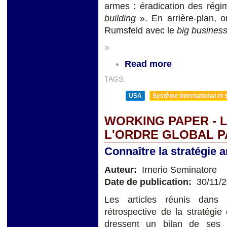
armes : éradication des rég
building
». En arrière-plan, 
Rumsfeld avec le
big busines
»
Read more
TAGS:
USA
Système international et s
WORKING PAPER - 
L'ORDRE GLOBAL P
Connaître la stratégie 
Auteur:
Irnerio Seminatore
Date de publication:
30/11/
Les articles réunis dans
rétrospective de la stratégi
dressent un bilan de ses r