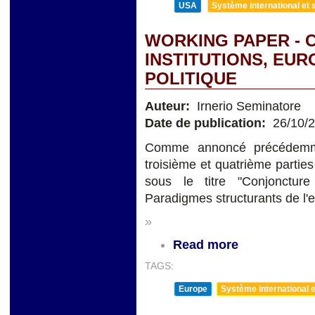
USA
Système international et s
WORKING PAPER - C
INSTITUTIONS, EUR
POLITIQUE
Auteur:
Irnerio Seminatore
Date de publication:
26/10/
Comme annoncé précédemmen
troisième et quatrième partie
sous le titre "Conjonctur
Paradigmes structurants de l'
»
Read more
TAGS:
Europe
Système international et