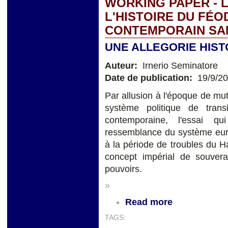
WORKING PAPER - 
L'HISTOIRE DU FÉ
CONTEMPORAIN SAN
UNE ALLEGORIE HIS
Auteur:
Irnerio Seminatore
Date de publication:
19/9/2
Par allusion à l'époque de mu
système politique de tran
contemporaine, l'essai q
ressemblance du système euro
à la période de troubles du 
concept impérial de souvera
pouvoirs.
»
Read more
TAGS: