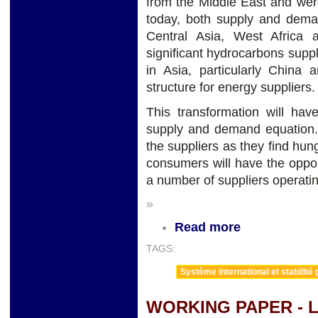
from the Middle East and were
today, both supply and dema
Central Asia, West Africa
significant hydrocarbons suppl
in Asia, particularly China 
structure for energy suppliers.
This transformation will hav
supply and demand equation. 
the suppliers as they find hu
consumers will have the opport
a number of suppliers operat
»
Read more
TAGS:
Système international et stabilité 
WORKING PAPER - 