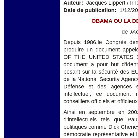
Auteur:
Jacques Lippert / Irn
Date de publication:
1/12/2
OBAMA OU LA D
de
J
A
Depuis 1986,le Congrès de
produire un document ap
OF THE UNITED STATES O
document a pour but d’ident
pesant sur la sécurité des EU 
de la National Security Agenc
Défense et des agences sp
intellectuel, ce document 
conseillers officiels et officieu
Ainsi en septembre en 2002
d’intellectuels tels que P
politiques comme Dick Cheney
démocratie représentative et 