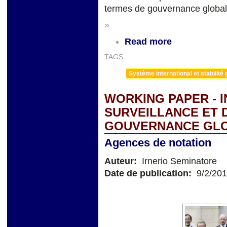
termes de gouvernance global
»
Read more
TAGS:
Système international et stabilité 
WORKING PAPER - I
SURVEILLANCE ET 
GOUVERNANCE GL
Agences de notation
Auteur:
Irnerio Seminatore
Date de publication:
9/2/20