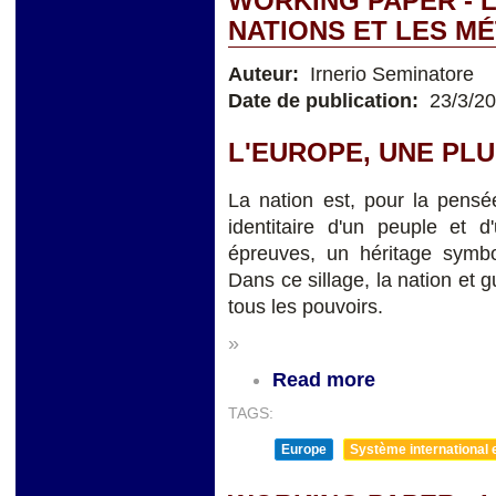
WORKING PAPER - 
NATIONS ET LES 
Auteur:
Irnerio Seminatore
Date de publication:
23/3/2
L'EUROPE, UNE PLU
La nation est, pour la pensé
identitaire d'un peuple et d
épreuves, un héritage symbol
Dans ce sillage, la nation et 
tous les pouvoirs.
»
Read more
TAGS:
Europe
Système international et