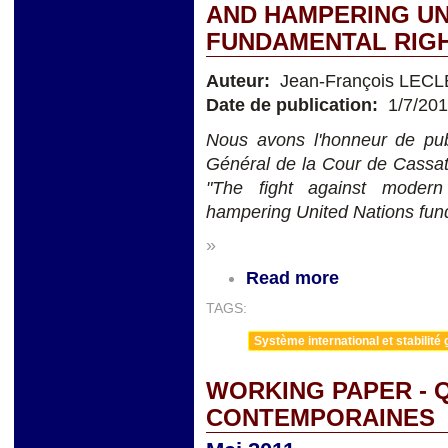
AND HAMPERING UN
FUNDAMENTAL RIG
Auteur:
Jean-François LEC
Date de publication:
1/7/20
Nous avons l'honneur de publ
Général de la Cour de Cassat
"The fight against modern
hampering United Nations fund
»
Read more
TAGS:
Système international et stabilité 
WORKING PAPER - 
CONTEMPORAINES