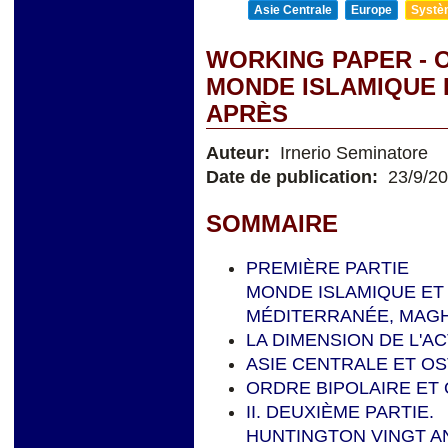
Asie Centrale
Europe
Systèm
WORKING PAPER - O
MONDE ISLAMIQUE 
APRÈS
Auteur:
Irnerio Seminatore
Date de publication:
23/9/2
SOMMAIRE
PREMIÈRE PARTIE
MONDE ISLAMIQUE ET 
MÉDITERRANÉE, MAGH
LA DIMENSION DE L'A
ASIE CENTRALE ET OS
ORDRE BIPOLAIRE ET 
II. DEUXIÈME PARTIE.
HUNTINGTON VINGT A