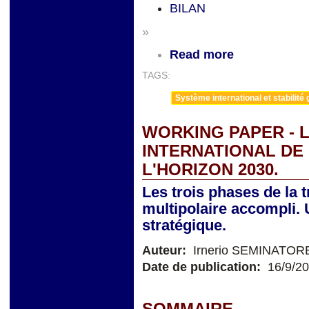
BILAN
»
Read more
TAGS:
Système international et stabilité 
WORKING PAPER - 
INTERNATIONAL DE 
L'HORIZON 2030.
Les trois phases de la 
multipolaire accompli.
stratégique.
Auteur:
Irnerio SEMINATOR
Date de publication:
16/9/2
SOMMAIRE