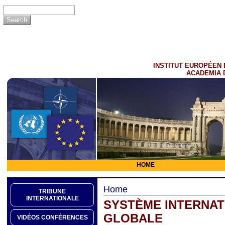
INSTITUT EUROPÉEN 
ACADEMIA 
HOME
Home
TRIBUNE
INTERNATIONALE
SYSTÈME INTERNATI
GLOBALE
VIDÉOS CONFÉRENCES