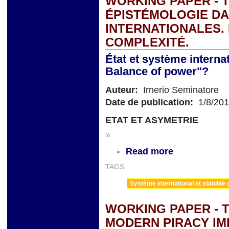
WORKING PAPER - 
ÉPISTÉMOLOGIE DA
INTERNATIONALES.
COMPLEXITÉ.
État et système internat
Balance of power"?
Auteur:
Irnerio Seminatore
Date de publication:
1/8/20
ETAT ET ASYMETRIE
»
Read more
TAGS:
Système international et stabilité 
WORKING PAPER - 
MODERN PIRACY IM