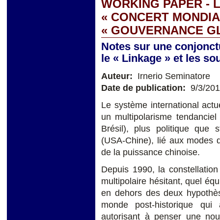
WORKING PAPER - L
« CONCERT MONDIA
« GOUVERNANCE G
Notes sur une conjonctu
le « Linkage » et les s
Auteur:
Irnerio Seminatore
Date de publication:
9/3/20
Le système international actu
un multipolarisme tendanciel
Brésil), plus politique que 
(USA-Chine), lié aux modes d'
de la puissance chinoise.
Depuis 1990, la constellati
multipolaire hésitant, quel équ
en dehors des deux hypothès
monde post-historique qui a
autorisant à penser une no