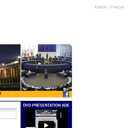
English
Français
T
DVD PRÉSENTATION ADE