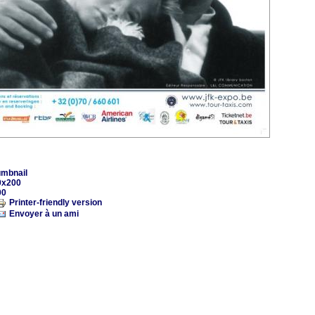
mbnail
0x200
00
Printer-friendly version
Envoyer à un ami