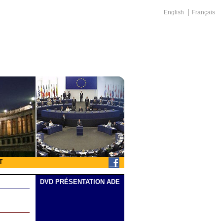
English
Français
T
DVD PRÉSENTATION ADE