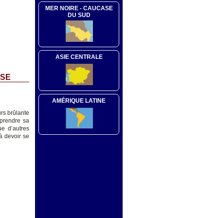
MER NOIRE - CAUCASE
DU SUD
ASIE CENTRALE
SSE
AMÉRIQUE LATINE
rs brûlante
eprendre sa
e d’autres
à devoir se