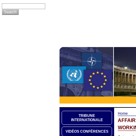
Home
TRIBUNE
AFFAI
INTERNATIONALE
WORKIN
VIDÉOS CONFÉRENCES