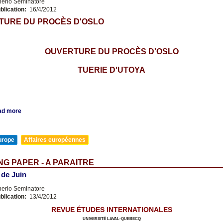
nerio Seminatore
blication:
16/4/2012
TURE DU PROCÈS D'OSLO
OUVERTURE DU PROCÈS D'OSLO
TUERIE D'UTOYA
ad more
urope
Affaires européennes
G PAPER - A PARAITRE
 de Juin
nerio Seminatore
blication:
13/4/2012
REVUE ÉTUDES INTERNATIONALES
UNIVERSITÉ LAVAL-QUEBECQ