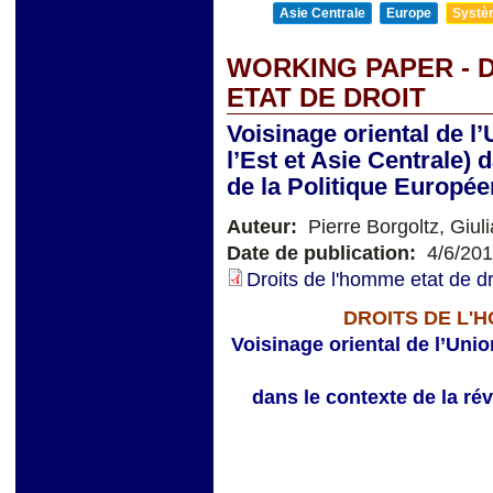
Asie Centrale
Europe
Systèm
WORKING PAPER - 
ETAT DE DROIT
Voisinage oriental de 
l’Est et Asie Centrale) 
de la Politique Europé
Auteur:
Pierre Borgoltz, Giul
Date de publication:
4/6/20
Droits de l'homme etat de d
DROITS DE L'
Voisinage oriental de l’Uni
dans le contexte de la ré