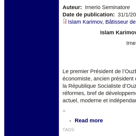
Auteur:
Irnerio Seminatore
Date de publication:
31/1/2
Islam Karimov, Bâtisseur de
Islam Karimov
Irn
Le premier Président de l’Ouzb
économiste, ancien président 
la République Socialiste d’Ou
réformes, bref de développemen
actuel, moderne et indépendan
»
Read more
TAGS: