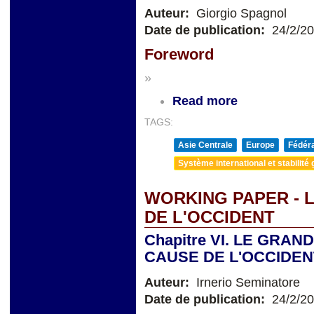
Auteur:
Giorgio Spagnol
Date de publication:
24/2/2
Foreword
»
Read more
TAGS:
Asie Centrale
Europe
Fédéra
Système international et stabilité 
WORKING PAPER - L
DE L'OCCIDENT
Chapitre VI. LE GRAN
CAUSE DE L'OCCIDEN
Auteur:
Irnerio Seminatore
Date de publication:
24/2/2