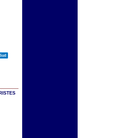
 Sud
ARISTES