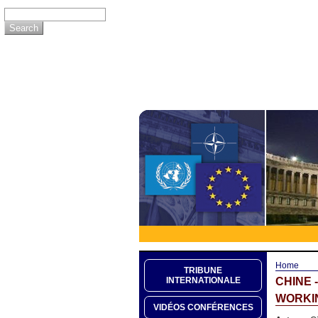
Home
TRIBUNE
CHINE 
INTERNATIONALE
WORKIN
VIDÉOS CONFÉRENCES