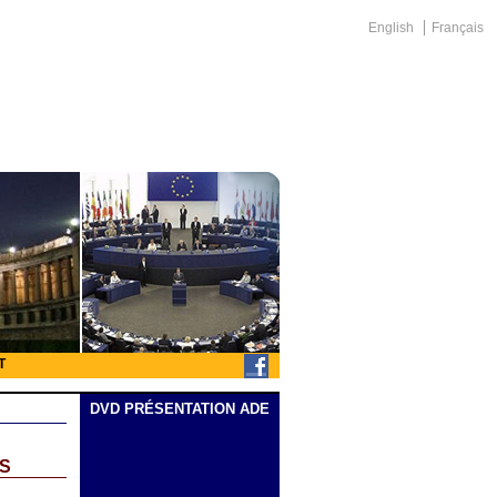
English
Français
T
DVD PRÉSENTATION ADE
NS