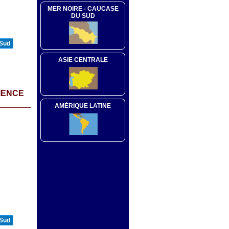
MER NOIRE - CAUCASE
DU SUD
 Sud
ASIE CENTRALE
IENCE
AMÉRIQUE LATINE
 Sud