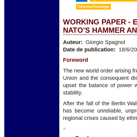
Défense/Stratégie
WORKING PAPER - 
NATO'S HAMMER AN
Auteur:
Giorgio Spagnol
Date de publication:
18/6/2
Foreword
The new world order arising fr
Union and the consequent di
upset the balance of power w
stability.
After the fall of the Berlin W
has become unreliable, unpr
regional crises caused by ethni
»