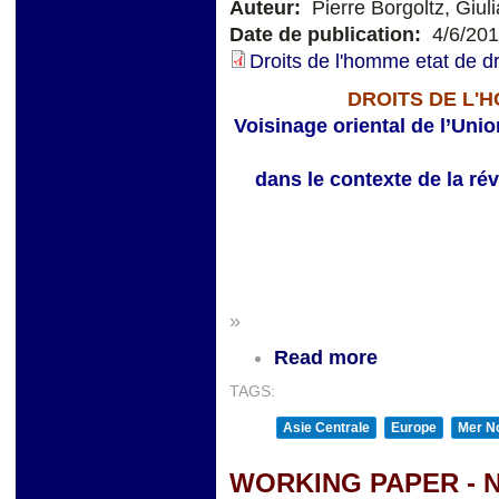
Auteur:
Pierre Borgoltz, Giul
Date de publication:
4/6/20
Droits de l'homme etat de d
DROITS DE L'
Voisinage oriental de l’Uni
dans le contexte de la ré
»
Read more
TAGS:
Asie Centrale
Europe
Mer No
WORKING PAPER - 