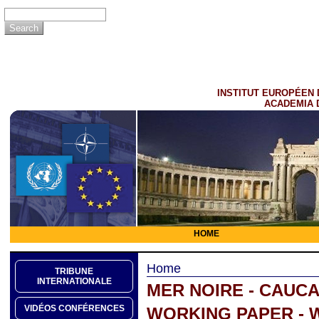
INSTITUT EUROPÉEN 
ACADEMIA 
HOME
Home
TRIBUNE
INTERNATIONALE
MER NOIRE - CAUC
VIDÉOS CONFÉRENCES
WORKING PAPER - W