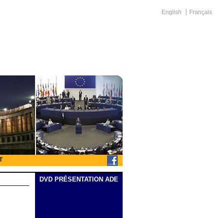
English
Français
T
DVD PRÉSENTATION ADE