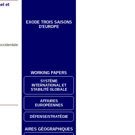
el et
EXODE TROIS SAISONS
D'EUROPE
occidentale
WORKING PAPERS
SYSTÈME
INTERNATIONAL ET
STABILITÉ GLOBALE
AFFAIRES
EUROPÉENNES
DÉFENSE/STRATÉGIE
AIRES GÉOGRAPHIQUES