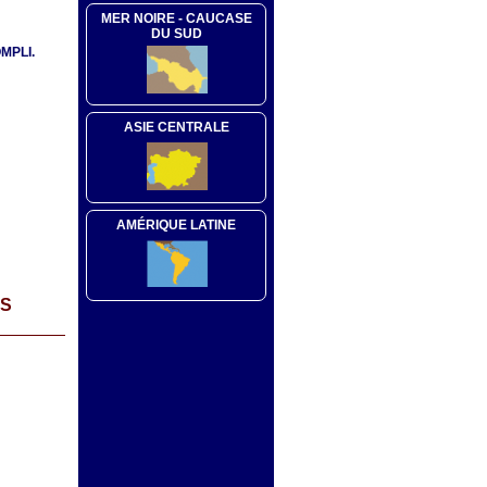
MER NOIRE - CAUCASE
DU SUD
MPLI.
ASIE CENTRALE
AMÉRIQUE LATINE
ES