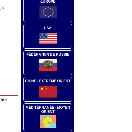
EUROPE
YEN
USA
FÉDÉRATION DE RUSSIE
CHINE - EXTRÊME ORIENT
 Une
MÉDITÉRRANÉE - MOYEN
ORIENT