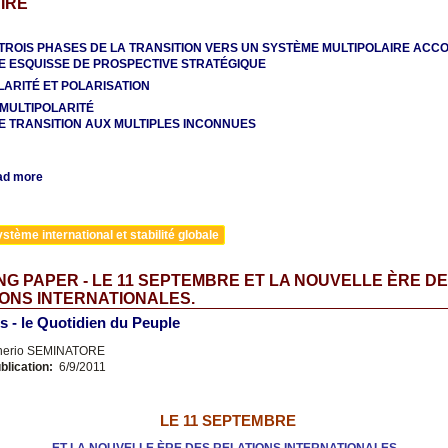
IRE
 TROIS PHASES DE LA TRANSITION VERS UN SYSTÈME MULTIPOLAIRE ACCO
E ESQUISSE DE PROSPECTIVE STRATÉGIQUE
LARITÉ ET POLARISATION
 MULTIPOLARITÉ
E TRANSITION AUX MULTIPLES INCONNUES
ad more
stème international et stabilité globale
G PAPER - LE 11 SEPTEMBRE ET LA NOUVELLE ÈRE D
ONS INTERNATIONALES.
 - le Quotidien du Peuple
nerio SEMINATORE
blication:
6/9/2011
LE 11 SEPTEMBRE