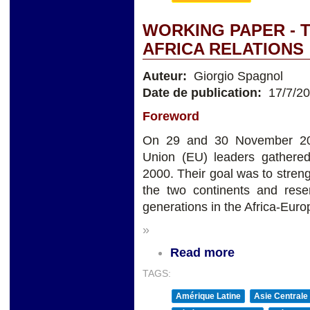
WORKING PAPER - 
AFRICA RELATIONS
Auteur:
Giorgio Spagnol
Date de publication:
17/7/2
Foreword
On 29 and 30 November 201
Union (EU) leaders gathered
2000. Their goal was to stren
the two continents and rese
generations in the Africa-Euro
»
Read more
TAGS:
Amérique Latine
Asie Centrale