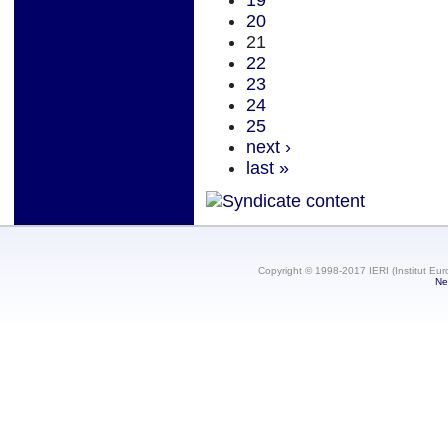
19
20
21
22
23
24
25
next ›
last »
Copyright © 1998-2017 IERI (Institut Eur
Ne