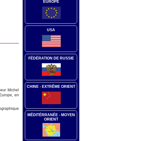
EUROPE
USA
FÉDÉRATION DE RUSSIE
CHINE - EXTRÊME ORIENT
seur Michel
 Europe, en
mographique
MÉDITÉRRANÉE - MOYEN
ORIENT