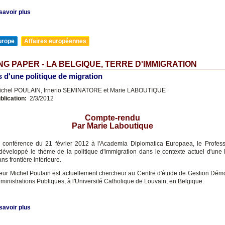
savoir plus
urope
Affaires européennes
G PAPER - LA BELGIQUE, TERRE D'IMMIGRATION
 d'une politique de migration
chel POULAIN, Irnerio SEMINATORE et Marie LABOUTIQUE
blication:
2/3/2012
Compte-rendu
Par Marie Laboutique
 conférence du 21 février 2012 à l'Academia Diplomatica Europaea, le Profes
développé le thème de la politique d'immigration dans le contexte actuel d'une
ans frontière intérieure.
eur Michel Poulain est actuellement chercheur au Centre d'étude de Gestion Dé
ministrations Publiques, à l'Université Catholique de Louvain, en Belgique.
savoir plus