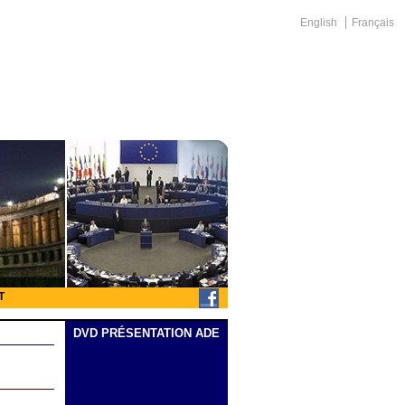
English
Français
T
DVD PRÉSENTATION ADE