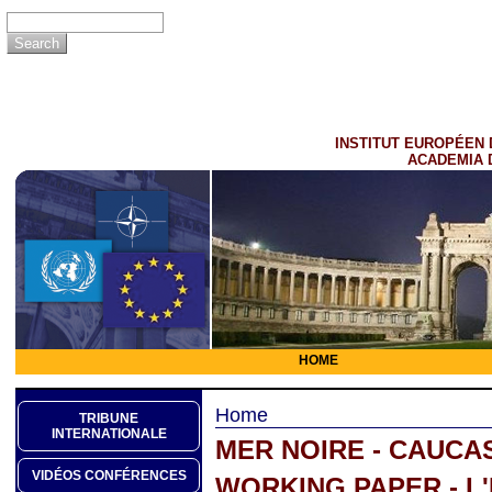
INSTITUT EUROPÉEN 
ACADEMIA 
HOME
Home
TRIBUNE
INTERNATIONALE
MER NOIRE - CAUCA
VIDÉOS CONFÉRENCES
WORKING PAPER - L