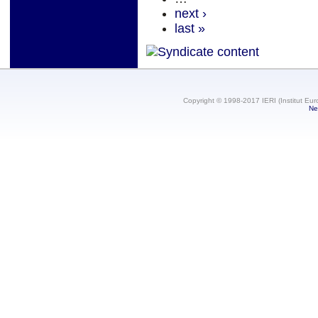
next ›
last »
Copyright © 1998-2017 IERI (Institut Eur
Ne