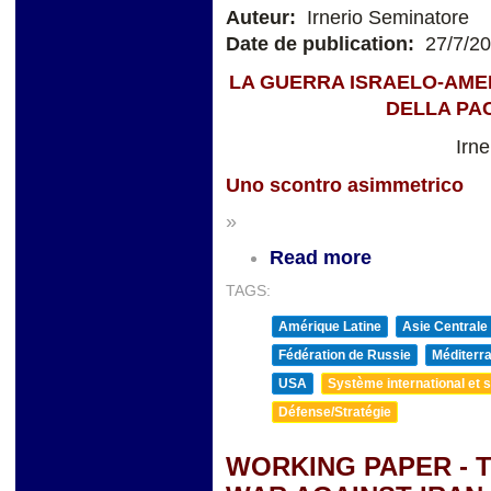
Auteur:
Irnerio Seminatore
Date de publication:
27/7/2
LA GUERRA ISRAELO-AMER
DELLA PA
Irn
Uno scontro asimmetrico
»
Read more
TAGS:
Amérique Latine
Asie Centrale
Fédération de Russie
Méditerra
USA
Système international et st
Défense/Stratégie
WORKING PAPER - 