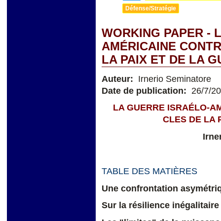
Défense/Stratégie
WORKING PAPER - 
AMÉRICAINE CONTRE
LA PAIX ET DE LA 
Auteur:
Irnerio Seminatore
Date de publication:
26/7/2
LA GUERRE ISRAÉLO-AM
CLES DE LA 
Irne
TABLE DES MATIÈRES
Une confrontation asymétri
Sur la résilience inégalitaire