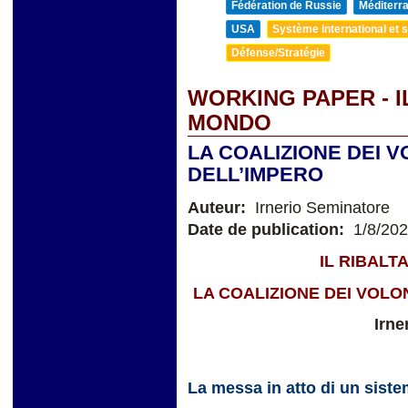
Fédération de Russie
Méditerra
USA
Système international et st
Défense/Stratégie
WORKING PAPER - 
MONDO
LA COALIZIONE DEI V
DELL’IMPERO
Auteur:
Irnerio Seminatore
Date de publication:
1/8/20
IL RIBAL
LA COALIZIONE DEI VOLO
Irne
La messa in atto di un sist