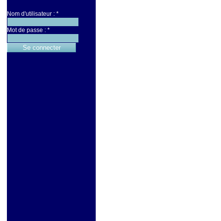
Nom d'utilisateur :
*
Mot de passe :
*