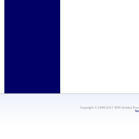
Copyright © 1998-2017 IERI (Institut Eur
Ne