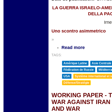
LA GUERRA ISRAELO-AMER
DELLA PA
Irn
Uno scontro asimmetrico
»
Read more
TAGS:
Amérique Latine
Asie Centrale
Fédération de Russie
Méditerra
USA
Système international et st
Défense/Stratégie
WORKING PAPER - 
WAR AGAINST IRAN
AND WAR