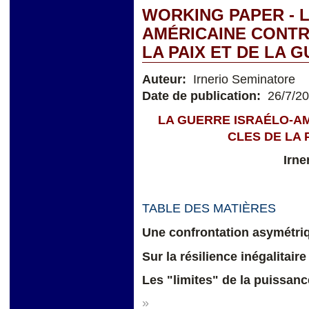
WORKING PAPER - 
AMÉRICAINE CONTRE
LA PAIX ET DE LA 
Auteur:
Irnerio Seminatore
Date de publication:
26/7/2
LA GUERRE ISRAÉLO-AM
CLES DE LA 
Irne
TABLE DES MATIÈRES
Une confrontation asymétri
Sur la résilience inégalitaire
Les "limites" de la puissanc
»