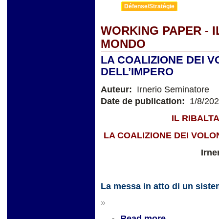
Défense/Stratégie
WORKING PAPER - 
MONDO
LA COALIZIONE DEI V
DELL’IMPERO
Auteur:
Irnerio Seminatore
Date de publication:
1/8/20
IL RIBAL
LA COALIZIONE DEI VOLO
Irne
La messa in atto di un sist
»
Read more