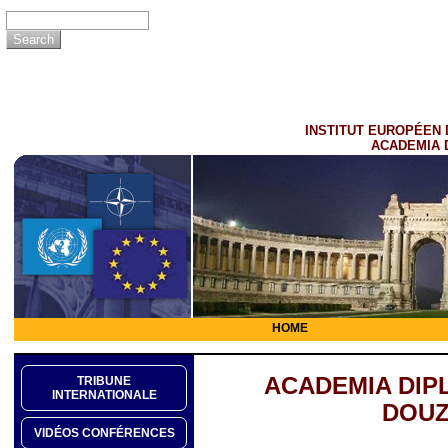
INSTITUT EUROPÉEN 
ACADEMIA 
HOME
ACADEMIA DIP
TRIBUNE
INTERNATIONALE
DOUZ
VIDÉOS CONFÉRENCES