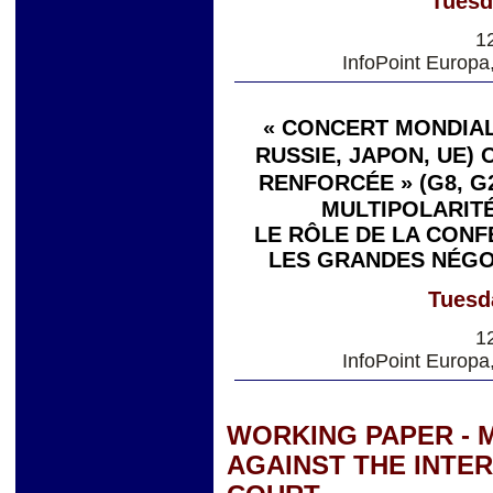
Tuesd
1
InfoPoint Europa
« CONCERT MONDIAL 
RUSSIE, JAPON, UE)
RENFORCÉE » (G8, G
MULTIPOLARITÉ
LE RÔLE DE LA CONF
LES GRANDES NÉGO
Tuesd
1
InfoPoint Europa
WORKING PAPER - 
AGAINST THE INTE