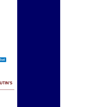
n
 Sud
UTIN'S