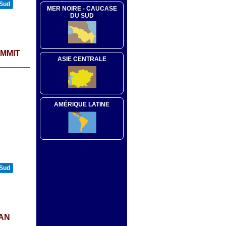
 Sud
MER NOIRE - CAUCASE
DU SUD
UMMIT
ASIE CENTRALE
AMÉRIQUE LATINE
 Sud
CAN