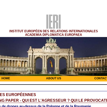
INSTITUT EUROPÉEN DES RELATIONS INTERNATIONALES
ACADEMIA DIPLOMATICA EUROPAEA
HOME
ABOUT US
CONTAC
RES EUROPÉENNES
G PAPER - QUI EST L'AGRESSEUR ? QUI LE PROVOCAT
 de drones au-dessus de la Pologne et de la Roumanie