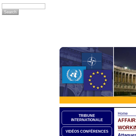
Home
TRIBUNE
AFFAI
INTERNATIONALE
WORKIN
VIDÉOS CONFÉRENCES
Attaques