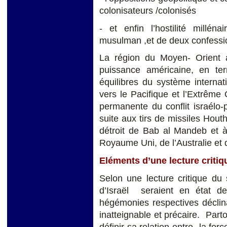
colonisateurs /colonisés
- et enfin l’hostilité millé
musulman ,et de deux confession
La région du Moyen- Orient 
puissance américaine, en te
équilibres du système interna
vers le Pacifique et l’Extrême 
permanente du conflit israélo-
suite aux tirs de missiles Hout
détroit de Bab al Mandeb et à
Royaume Uni, de l’Australie et
Eléments d’une lecture critiq
Selon une lecture critique du s
d’Israël seraient en état d
hégémonies respectives déclina
inatteignable et précaire. Part
définir sa relation entre la forc