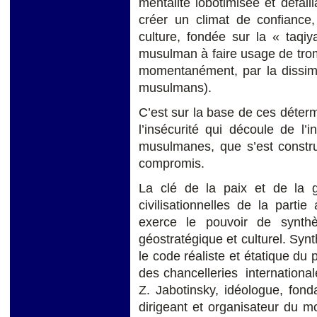
mentalité lobotimisée et défail
créer un climat de confiance,
culture, fondée sur la « taqiy
musulman à faire usage de tromp
momentanément, par la dissim
musulmans).
C’est sur la base de ces déter
l’insécurité qui découle de l’i
musulmanes, que s’est constru
compromis.
La clé de la paix et de la gu
civilisationnelles de la part
exerce le pouvoir de synthè
géostratégique et culturel. Sy
le code réaliste et étatique du
des chancelleries internationale
Z. Jabotinsky, idéologue, fond
dirigeant et organisateur du 