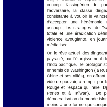
concept Kissingérien de paci
l’adversaire, la classe dirig
consistante à vouloir le vaincr
d’accepter une hégémonie r
assoupli, les stratèges de Tsa
totale et une éradication déf
violence aveuglante, en jouan
médiatisée.
Or, le rêve actuel des dirigeant
pays-clé, par l’élargissement du
l’Indo-pacifique, le protagoni
ennemis de Washington (la Russie,
Chine et ses alliés), en offrant
vide de pouvoir, à remplir par 
Rouge et l’espace qui relie Dj
Perles et à Taïwan). De p
démocratisation du monde islam
moins à une forme quelconqu