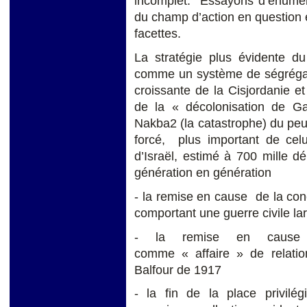
incomplet. Essayons d’énumére
du champ d’action en question e
facettes.
La stratégie plus évidente d
comme un système de ségrégati
croissante de la Cisjordanie e
de la « décolonisation de Ga
Nakba2 (la catastrophe) du peu
forcé, plus important de celu
d’Israël, estimé à 700 mille d
génération en génération
- la remise en cause de la conc
comportant une guerre civile lar
- la remise en cause des
comme « affaire » de relation
Balfour de 1917
- la fin de la place privilé