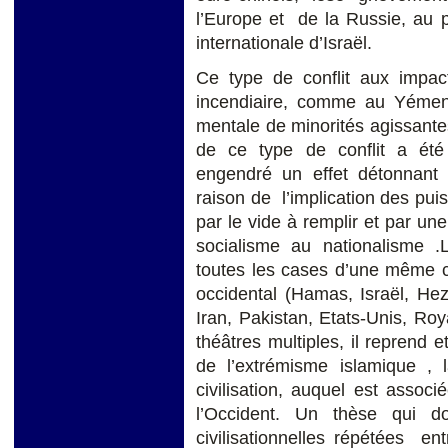
l’Europe et de la Russie, au p
internationale d’Israël.
Ce type de conflit aux impact
incendiaire, comme au Yémen,
mentale de minorités agissante
de ce type de conflit a été 
engendré un effet détonnant 
raison de l’implication des pui
par le vide à remplir et par une
socialisme au nationalisme .
toutes les cases d’une même coc
occidental (Hamas, Israël, Hez
Iran, Pakistan, Etats-Unis, Roy
théâtres multiples, il reprend e
de l’extrémisme islamique ,
civilisation, auquel est associ
l’Occident. Un thèse qui doit
civilisationnelles répétées 