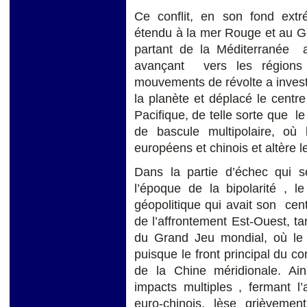
Ce conflit, en son fond extrém
étendu à la mer Rouge et au Go
partant de la Méditerranée 
avançant vers les régions d
mouvements de révolte a invest
la planète et déplacé le centr
Pacifique, de telle sorte que l
de bascule multipolaire, où 
européens et chinois et altère 
Dans la partie d’échec qui 
l’époque de la bipolarité , l
géopolitique qui avait son cent
de l’affrontement Est-Ouest, ta
du Grand Jeu mondial, où le 
puisque le front principal du 
de la Chine méridionale. Ainsi
impacts multiples , fermant 
euro-chinois, lèse grièveme