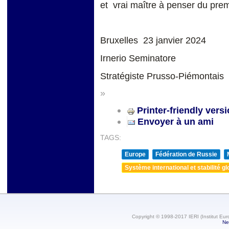
et vrai maître à penser du premi
Bruxelles 23 janvier 2024
Irnerio Seminatore
Stratégiste Prusso-Piémontais
»
Printer-friendly vers
Envoyer à un ami
TAGS:
Europe
Fédération de Russie
Système international et stabilité gl
Copyright © 1998-2017 IERI (Institut Eur
Ne