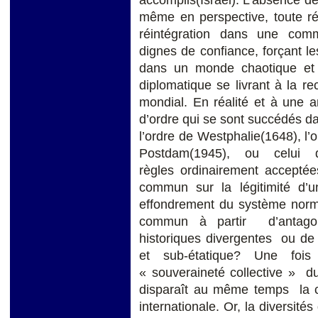
même en perspective, toute réh
réintégration dans une comm
dignes de confiance, forçant le
dans un monde chaotique et s
diplomatique se livrant à la r
mondial. En réalité et à une a
d’ordre qui se sont succédés d
l’ordre de Westphalie(1648), l’
Postdam(1945), ou celui d
règles ordinairement acceptées
commun sur la légitimité d’u
effondrement du système normat
commun à partir d’antagon
historiques divergentes ou de 
et sub-étatique? Une fois
« souveraineté collective » d
disparaît au même temps la co
internationale. Or, la diversités