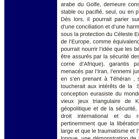
arabe du Golfe, demeure consc
stable ou pacifié, seul, ou en
Dès lors, il pourrait parier s
d’une conciliation et d’une harm
sous la protection du Céleste E
de l’Europe, comme équivalenc
pourrait nourrir l’idée que le
être assurés par la sécurité des
corne d’Afrique), garantis p
menacés par l’Iran, l’ennemi jur
en s’en prenant à Téhéran , s
toucherait aux intérêts de la 
conception eurasiste du mond
vieux jeux triangulaire de 
géopolitique et de la sécurité,
droit international et du r
pertinemment que la libérati
large et que le traumatisme et l
longue, une démonstration de f