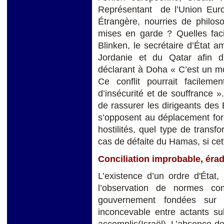
Représentant de l’Union Euro
Étrangère, nourries de philoso
mises en garde ? Quelles facil
Blinken, le secrétaire d’État a
Jordanie et du Qatar afin d
déclarant à Doha « C’est un mo
Ce conflit pourrait facileme
d’insécurité et de souffrance 
de rassurer les dirigeants des 
s’opposent au déplacement forc
hostilités, quel type de transf
cas de défaite du Hamas, si cett
Conciliation improbable, éra
L’existence d’un ordre d'État,
l’observation de normes c
gouvernement fondées sur 
inconcevable entre actants su
accomplis(Israël). L’absence d