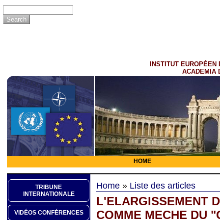
INSTITUT EUROPÉEN 
ACADEMIA 
HOME
Home
»
Liste des articles
TRIBUNE
INTERNATIONALE
L'ELARGISSEMENT D
COMME MECHE DU 
VIDÉOS CONFÉRENCES