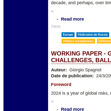
decade, and perhaps, over tim
»
Read more
TAGS:
Europe
Fédération de Russie
Affaires européennes
Défense/
WORKING PAPER - 
CHALLENGES, BALL
Auteur:
Giorgio Spagnol
Date de publication:
24/3/2
Foreword
2024 is a year of global risks, 
»
Read more