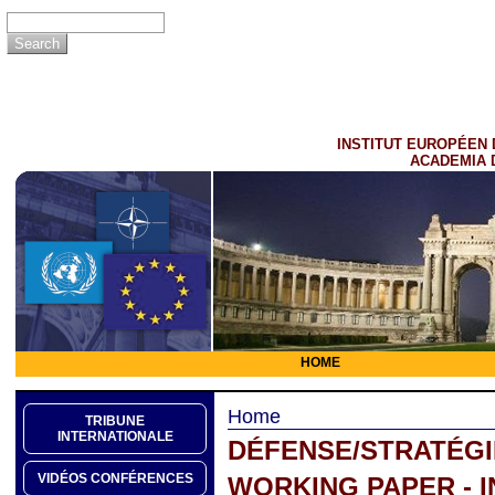
INSTITUT EUROPÉEN 
ACADEMIA 
HOME
Home
TRIBUNE
INTERNATIONALE
DÉFENSE/STRATÉGI
VIDÉOS CONFÉRENCES
WORKING PAPER - 