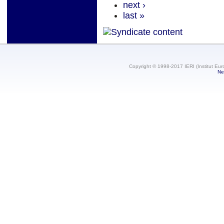
next ›
last »
Copyright © 1998-2017 IERI (Institut Eur
Ne