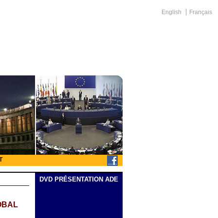
English
Français
T
DVD PRÉSENTATION ADE
OBAL