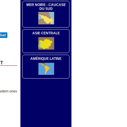
MER NOIRE - CAUCASE
DU SUD
ASIE CENTRALE
 Sud
AMÉRIQUE LATINE
CT
astern ones