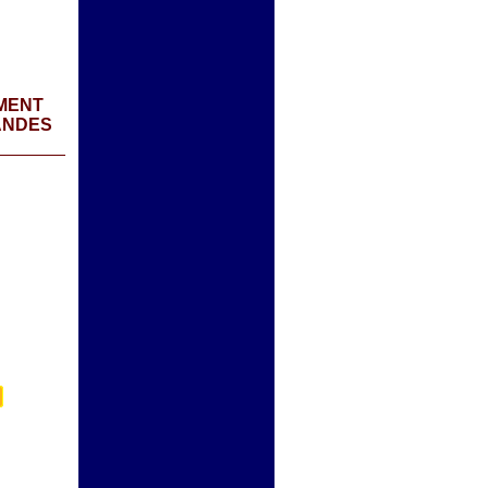
MENT
ANDES