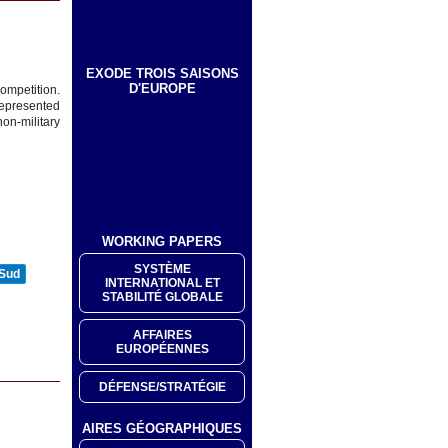
EXODE TROIS SAISONS
D'EUROPE
competition.
represented
on-military
WORKING PAPERS
SYSTÈME
 Sud
INTERNATIONAL ET
STABILITÉ GLOBALE
AFFAIRES
EUROPÉENNES
DÉFENSE/STRATÉGIE
AIRES GÉOGRAPHIQUES