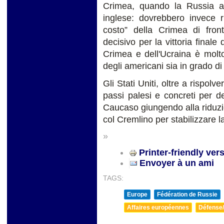
Crimea, quando la Russia aff
inglese: dovrebbero invece 
costo” della Crimea di front
decisivo per la vittoria finale
Crimea e dell'Ucraina è molto
degli americani sia in grado d
Gli Stati Uniti, oltre a rispolv
passi palesi e concreti per debe
Caucaso giungendo alla riduzio
col Cremlino per stabilizzare l
»
Printer-friendly ver
Envoyer à un ami
TAGS:
Europe
Fédération de Russie
Affaires européennes
Défense/