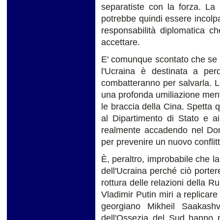
separatiste con la forza. La
potrebbe quindi essere incolpa
responsabilità diplomatica 
accettare.
E' comunque scontato che se l
l'Ucraina è destinata a pe
combatteranno per salvarla.
una profonda umiliazione mentr
le braccia della Cina. Spetta q
al Dipartimento di Stato e a
realmente accadendo nel Donb
per prevenire un nuovo conflitt
È, peraltro, improbabile che l
dell'Ucraina perché ciò porte
rottura delle relazioni della R
Vladimir Putin miri a replicare
georgiano Mikheil Saakashv
dell'Ossezia del Sud hanno po