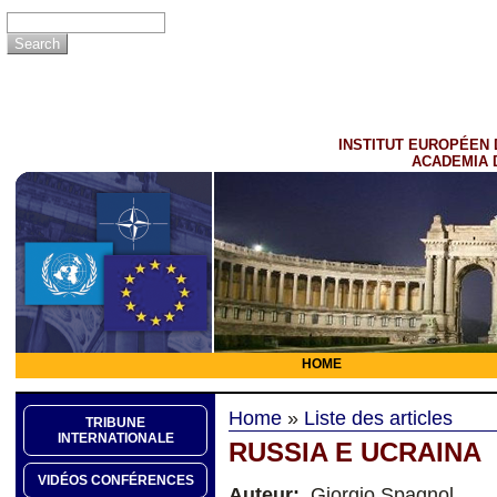
INSTITUT EUROPÉEN 
ACADEMIA 
HOME
Home
»
Liste des articles
TRIBUNE
INTERNATIONALE
RUSSIA E UCRAINA
VIDÉOS CONFÉRENCES
Auteur:
Giorgio Spagnol