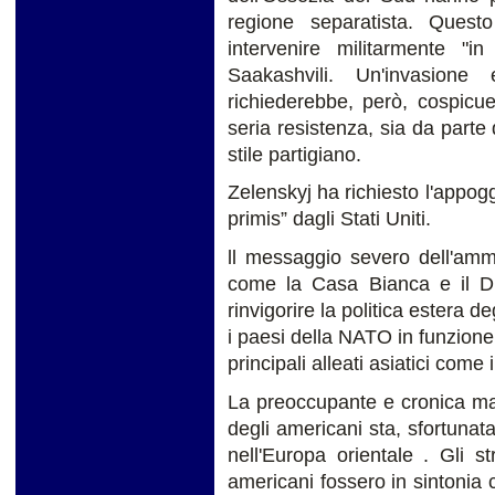
regione separatista. Ques
intervenire militarmente "in
Saakashvili. Un'invasione
richiederebbe, però, cospicu
seria resistenza, sia da parte 
stile partigiano.
Zelenskyj ha richiesto l'appogg
primis” dagli Stati Uniti.
ll messaggio severo dell'amm
come la Casa Bianca e il Di
rinvigorire la politica estera d
i paesi della NATO in funzione 
principali alleati asiatici come 
La preoccupante e cronica ma
degli americani sta, sfortunat
nell'Europa orientale . Gli 
americani fossero in sintonia 