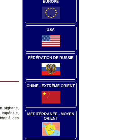
EUROPE
USA
FÉDÉRATION DE RUSSIE
CHINE - EXTRÊME ORIENT
on afghane,
 impériale,
MÉDITÉRRANÉE - MOYEN
lidarité des
ORIENT