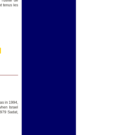
'utilité de
t tenus les
as in 1994,
when Israel
1979 Sadat,