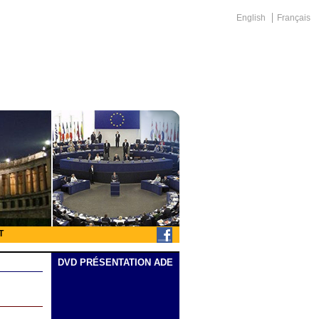
English
Français
T
DVD PRÉSENTATION ADE