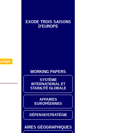
EXODE TROIS SAISONS
D'EUROPE
atégie
WORKING PAPERS
SYSTÈME
INTERNATIONAL ET
STABILITÉ GLOBALE
AFFAIRES
EUROPÉENNES
DÉFENSE/STRATÉGIE
AIRES GÉOGRAPHIQUES