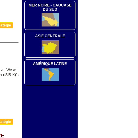
MER NOIRE - CAUCASE
DU SUD
atégie
ASIE CENTRALE
AMÉRIQUE LATINE
ive. We will
 (ISIS-K)'s
atégie
RE