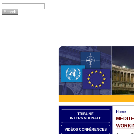
Home
TRIBUNE
MÉDITE
INTERNATIONALE
WORKI
VIDÉOS CONFÉRENCES