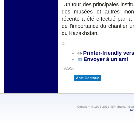
Un tour des principales institu
des musées et autres monu
récente a été effectué par l
de l'importance du chantier ur
du Kazakhstan.
»
Printer-friendly ver
Envoyer à un ami
TAGS:
Asie Centrale
Copyright © 1998-2017 IERI (Institut Eur
Ne