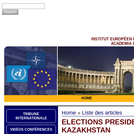
INSTITUT EUROPÉEN 
ACADEMIA 
HOME
Home
»
Liste des articles
TRIBUNE
INTERNATIONALE
ELECTIONS PRESID
KAZAKHSTAN
VIDÉOS CONFÉRENCES