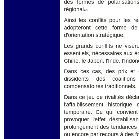
des formes de polarisatio
régional».
Ainsi les conflits pour les 
adopteront cette forme de 
d'orientation stratégique.
Les grands conflits ne visero
essentiels, nécessaires aux é
Chine,
le Japon, l'Inde, l'Indon
Dans ces cas, des prix et
dissidents des coalitio
compensatoires traditionnels.
Dans ce jeu de rivalités décl
l'affaiblissement historiqu
temporaire. Ce qui convient 
provoquer l'effet déstabilis
prolongement des tendances e
ou encore par recours à des f