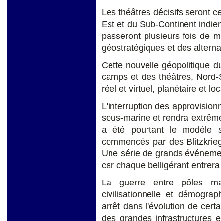
Les théâtres décisifs seront c
Est et du Sub-Continent indien
passeront plusieurs fois de m
géostratégiques et des altern
Cette nouvelle géopolitique du 
camps et des théâtres, Nord-S
réel et virtuel, planétaire et lo
L'interruption des approvisio
sous-marine et rendra extrême
a été pourtant le modèle st
commencés par des Blitzkri
Une série de grands événemen
car chaque belligérant entrera 
La guerre entre pôles ma
civilisationnelle et démogra
arrêt dans l'évolution de cert
des grandes infrastructures 