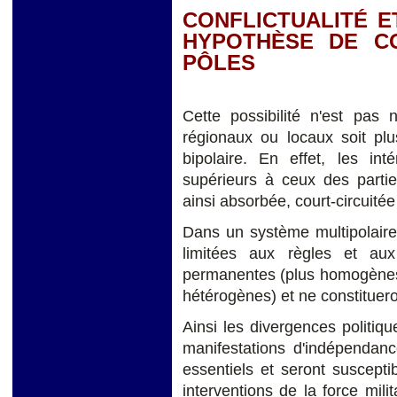
CONFLICTUALITÉ E
HYPOTHÈSE DE C
PÔLES
Cette possibilité n'est pas 
régionaux ou locaux soit pl
bipolaire. En effet, les int
supérieurs à ceux des partie
ainsi absorbée, court-circuitée
Dans un système multipolaire
limitées aux règles et aux
permanentes (plus homogènes)
hétérogènes) et ne constituer
Ainsi les divergences politi
manifestations d'indépendan
essentiels et seront suscept
interventions de la force mili