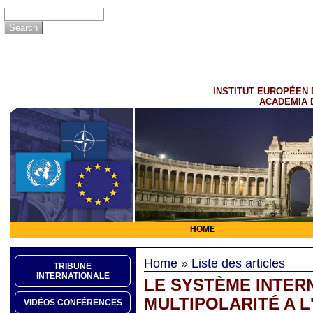
INSTITUT EUROPÉEN 
ACADEMIA 
HOME
Home
»
Liste des articles
TRIBUNE
INTERNATIONALE
LE SYSTÈME INTER
MULTIPOLARITÉ A L
VIDÉOS CONFÉRENCES