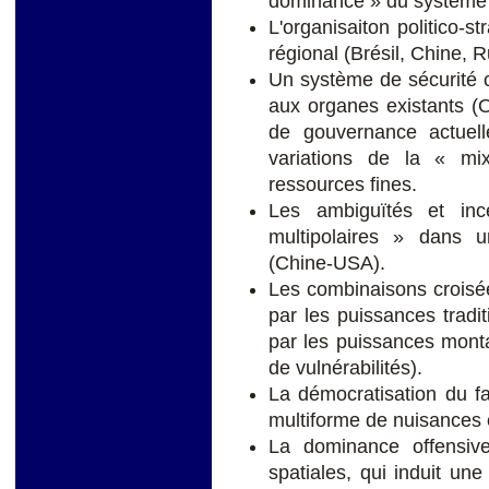
dominance » du système
L'organisaiton politico-s
régional (Brésil, Chine, R
Un système de sécurité c
aux organes existants (
de gouvernance actuel
variations de la « mi
ressources fines.
Les ambiguïtés et ince
multipolaires » dans u
(Chine-USA).
Les combinaisons croisé
par les puissances tradi
par les puissances mon
de vulnérabilités).
La démocratisation du fa
multiforme de nuisances e
La dominance offensiv
spatiales, qui induit une