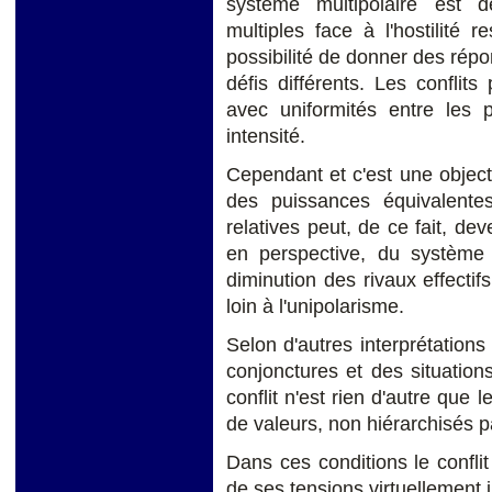
système multipolaire est dé
multiples face à l'hostilité 
possibilité de donner des rép
défis différents. Les conflits
avec uniformités entre les 
intensité.
Cependant et c'est une objec
des puissances équivalent
relatives peut, de ce fait, dev
en perspective, du système 
diminution des rivaux effectifs
loin à l'unipolarisme.
Selon d'autres interprétations 
conjonctures et des situations 
conflit n'est rien d'autre que 
de valeurs, non hiérarchisés p
Dans ces conditions le confli
de ses tensions virtuellement