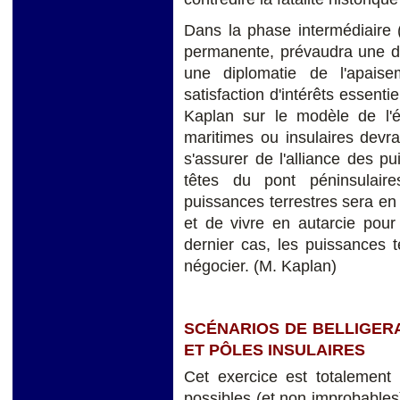
Dans la phase intermédiaire 
permanente, prévaudra une dip
une diplomatie de l'apais
satisfaction d'intérêts essent
Kaplan sur le modèle de l'é
maritimes ou insulaires devr
s'assurer de l'alliance des p
têtes du pont péninsulaire
puissances terrestres sera en
et de vivre en autarcie pour
dernier cas, les puissances t
négocier. (M. Kaplan)
SCÉNARIOS DE BELLIGER
ET PÔLES INSULAIRES
Cet exercice est totalement
possibles (et non improbables)