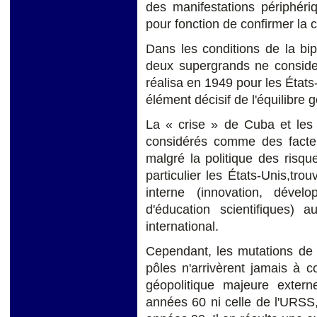
des manifestations périphéri
pour fonction de confirmer la ce
Dans les conditions de la bi
deux supergrands ne consider
réalisa en 1949 pour les Éta
élément décisif de l'équilibre gé
La « crise » de Cuba et les 
considérés comme des facteur
malgré la politique des risq
particulier les États-Unis,tr
interne (innovation, déve
d'éducation scientifiques) a
international.
Cependant, les mutations de 
pôles n'arrivèrent jamais à 
géopolitique majeure exte
années 60 ni celle de l'URSS,