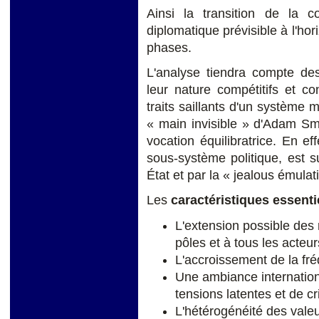
Ainsi la transition de la co
diplomatique prévisible à l'hor
phases.
L'analyse tiendra compte des
leur nature compétitifs et co
traits saillants d'un système 
« main invisible » d'Adam Smi
vocation équilibratrice. En ef
sous-système politique, est su
État et par la « jealous émula
Les
caractéristiques essenti
L'extension possible des 
pôles et à tous les acteur
L'accroissement de la fré
Une ambiance internation
tensions latentes et de c
L'hétérogénéité des valeu