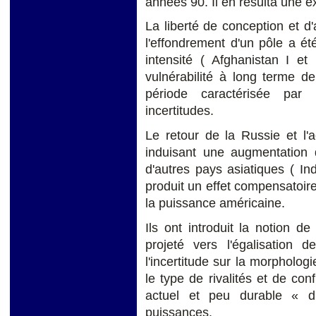
années 90. Il en résulta une 
La liberté de conception et d'
l'effondrement d'un pôle a ét
intensité ( Afghanistan I et
vulnérabilité à long terme d
période caractérisée par
incertitudes.
Le retour de la Russie et l'
induisant une augmentation 
d'autres pays asiatiques ( I
produit un effet compensatoir
la puissance américaine.
Ils ont introduit la notion 
projeté vers l'égalisation d
l'incertitude sur la morpholo
le type de rivalités et de con
actuel et peu durable « d'
puissances.