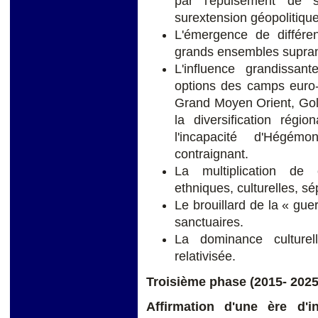
par l'épuisement de 
surextension géopolitique
L'émergence de différen
grands ensembles supran
L'influence grandissan
options des camps euro- 
Grand Moyen Orient, Golfe
la diversification régi
l'incapacité d'Hégém
contraignant.
La multiplication de 
ethniques, culturelles, sé
Le brouillard de la « gue
sanctuaires.
La dominance culturel
relativisée.
Troisième phase (2015- 2025
Affirmation d'une ère d'in