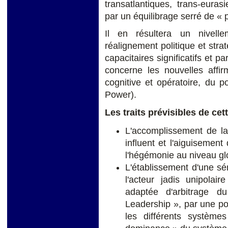
transatlantiques, trans-euras
par un équilibrage serré de « 
Il en résultera un nivell
réalignement politique et str
capacitaires significatifs et p
concerne les nouvelles affir
cognitive et opératoire, du p
Power).
Les traits prévisibles de cet
L'accomplissement de la
influent et l'aiguisement 
l'hégémonie au niveau gl
L'établissement d'une sér
l'acteur jadis unipolai
adaptée d'arbitrage d
Leadership », par une po
les différents système