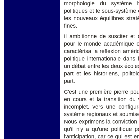
morphologie du système bi-
politiques et le sous-système c
les nouveaux équilibres str
fines.
Il ambitionne de susciter et
pour le monde académique et 
caractérisa la réflexion améri
politique internationale dan
un débat entre les deux écoles
part et les historiens, polit
part.
C'est une première pierre po
en cours et la transition du 
incomplet, vers une configura
système régionaux et soumise
Nous exprimons la conviction 
qu'il n'y a qu'une politique 
l'anticipation, car ce qui est 