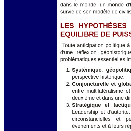
dans le monde, un monde d'ho
survie de son modèle de civi
LES HYPOTHÈSES 
EQUILIBRE DE PUI
Toute anticipation politique 
d'une réflexion géohistoriq
problématiques essentielles im
Systèmique
,
géopoliti
perspective historique.
Conjoncturelle et glob
entre multilatéralisme e
deuxième et dans une di
Stratégique et tactiqu
Leadership et d'autorit
circonstancielles et 
événements et à leurs ré