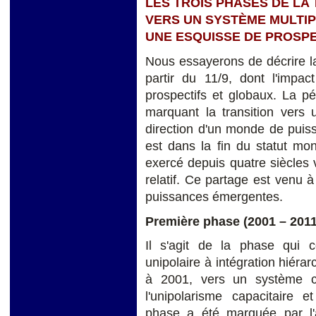
LES TROIS PHASES DE LA 
VERS UN SYSTÈME MULTI
UNE ESQUISSE DE PROSP
Nous essayerons de décrire la
partir du 11/9, dont l'impa
prospectifs et globaux. La pé
marquant la transition vers 
direction d'un monde de puis
est dans la fin du statut mo
exercé depuis quatre siècles 
relatif. Ce partage est venu
puissances émergentes.
Première phase
(2001 – 2011
Il s'agit de la phase qui 
unipolaire à intégration hiér
à 2001, vers un système ca
l'unipolarisme capacitaire e
phase a été marquée par l'ap