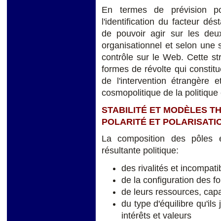
En termes de prévision pol
l'identification du facteur dés
de pouvoir agir sur les deux
organisationnel et selon une 
contrôle sur le Web. Cette str
formes de révolte qui constit
de l'intervention étrangère e
cosmopolitique de la politique e
STABILITÉ ET MODÈLES T
POLARITÉ ET POLARISATI
La composition des pôles e
résultante politique:
des rivalités et incompati
de la configuration des f
de leurs ressources, capa
du type d'équilibre qu'ils
intérêts et valeurs