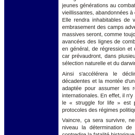
jeunes générations au combat 
vieillissantes, abandonnées 
Elle rendra inhabitables de 
embrasement des camps adver
massives seront, comme toujours
avancées des lignes de comba
en général, de régression et
car prévaudront, dans plusieu
sélection naturelle et du darwi
Ainsi s'accélérera le décli
décadentes et la montée d'une
adaptée pour assumer les re
internationales. En effet, il n
le « struggle for life » es
protocoles des régimes politiq
Vaincre, ça sera survivre, n
niveau la détermination de 
contredire la fatalité historiqu