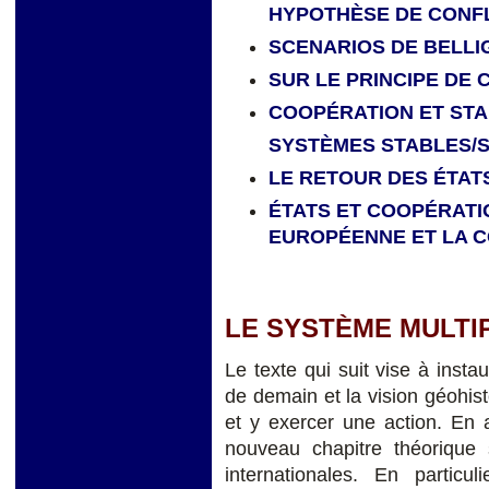
HYPOTHÈSE DE CONFL
SCENARIOS DE BELL
SUR LE PRINCIPE DE
COOPÉRATION ET STA
SYSTÈMES STABLES/
LE RETOUR DES ÉTAT
ÉTATS ET COOPÉRATI
EUROPÉENNE ET LA 
LE SYSTÈME MULTIP
Le texte qui suit vise à insta
de demain et la vision géohist
et y exercer une action. En 
nouveau chapitre théorique 
internationales. En particu