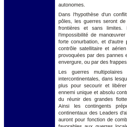
autonomes.
Dans l'hypothèse d'un confli
pôles, les guerres seront de
frontières et sans limites.
l'impossibilité de manœuvrer
forte conurbation, et d'autr
contrôle satellitaire et aéri
provoquées par des pannes e
envergure, ou par des frappes b
Les guerres multipolaires
intercontinentales, dans les
plus pour secourir et libére
ennemi unique et absolu contre 
du réunir des grandes flott
Ainsi les contingents prépo
continentaux des Leaders d'a
auront pour fonction de comba
favorables aux guerres local