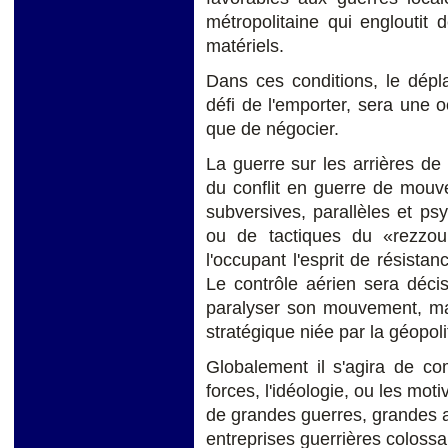
métropolitaine qui englouti
matériels.
Dans ces conditions, le dép
défi de l'emporter, sera une 
que de négocier.
La guerre sur les arrières de 
du conflit en guerre de mouv
subversives, parallèles et p
ou de tactiques du «rezzou
l'occupant l'esprit de résist
Le contrôle aérien sera décis
paralyser son mouvement, mai
stratégique niée par la géopoli
Globalement il s'agira de com
forces, l'idéologie, ou les mot
de grandes guerres, grandes al
entreprises guerrières colossal