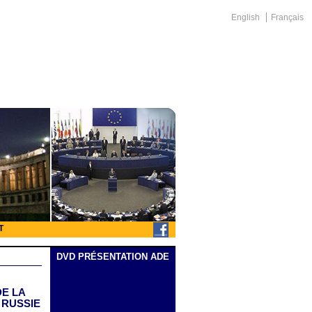
English
Français
T
DVD PRÉSENTATION ADE
DE LA
 RUSSIE