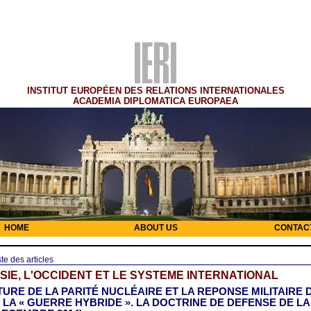
INSTITUT EUROPÉEN DES RELATIONS INTERNATIONALES
ACADEMIA DIPLOMATICA EUROPAEA
HOME
ABOUT US
CONTAC
ste des articles
SIE, L'OCCIDENT ET LE SYSTEME INTERNATIONAL
TURE DE LA PARITÉ NUCLÉAIRE ET LA REPONSE MILITAIRE 
, LA « GUERRE HYBRIDE ». LA DOCTRINE DE DEFENSE DE LA