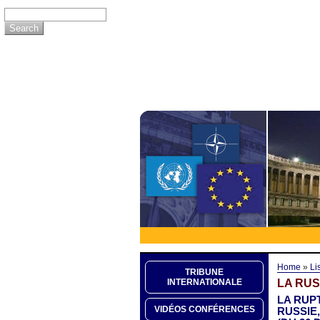
Home
»
Li
TRIBUNE
LA RUS
INTERNATIONALE
LA RUP
VIDÉOS CONFÉRENCES
RUSSIE