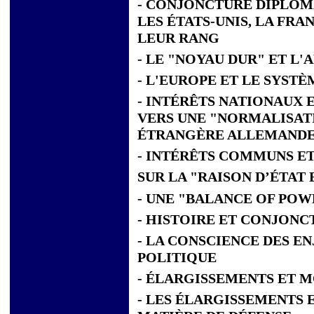
- CONJONCTURE DIPLOMA
LES ÉTATS-UNIS, LA FRA
LEUR RANG
- LE "NOYAU DUR" ET 
- L'EUROPE ET LE SYST
- INTÉRÊTS NATIONAUX 
VERS UNE "NORMALISATI
ÉTRANGÈRE ALLEMAND
- INTÉRÊTS COMMUNS E
SUR LA "RAISON D’ÉTAT
- UNE "BALANCE OF POWE
-
HISTOIRE ET CONJONC
-
LA CONSCIENCE DES EN
POLITIQUE
- ÉLARGISSEMENTS ET 
- LES ÉLARGISSEMENTS 