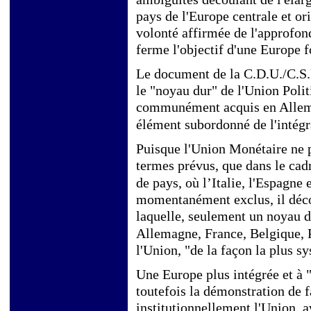
pays de l'Europe centrale et ori
volonté affirmée de l'approfon
ferme l'objectif d'une Europe fo
Le document de la C.D.U./C.S
le "noyau dur" de l'Union Polit
communément acquis en Allema
élément subordonné de l'intégr
Puisque l'Union Monétaire ne p
termes prévus, que
dans le cad
de pays, où l’Italie
, l'Espagne 
momentanément exclus, il décou
laquelle,
seulement un noyau d
Allemagne, France, Belgique, 
l'Union, "de la façon la plus s
Une Europe plus intégrée et à 
toutefois la démonstration de 
institutionnellement l'Union, a