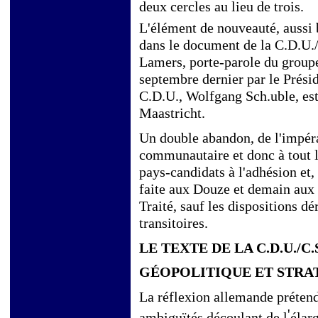
deux cercles au lieu de trois.
L'élément de nouveauté, aussi 
dans le document de la C.D.U./
Lamers, porte-parole du groupe 
septembre dernier par le Prési
C.D.U., Wolfgang Sch.uble, est
Maastricht.
Un double abandon, de l'impérat
communautaire et donc à tout l
pays-candidats à l'adhésion et
faite aux Douze et demain aux S
Traité, sauf les dispositions 
transitoires.
LE TEXTE DE LA C.D.U./C
GÉOPOLITIQUE ET STRA
La réflexion allemande prétend
'
ambiguïtés découlant de l
élar