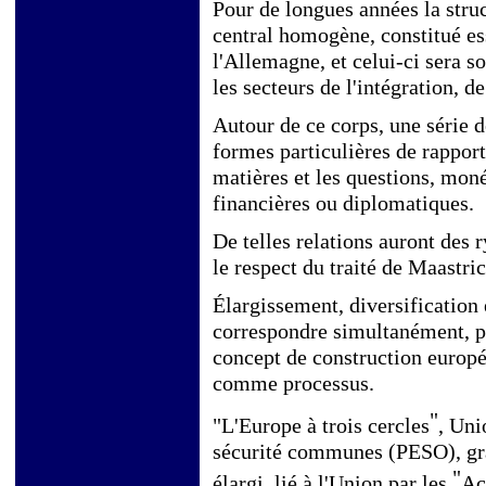
Pour de longues années la struc
central homogène, constitué es
l'Allemagne, et celui-ci sera
les secteurs de l'intégration, de
Autour de ce corps, une série de
formes particulières de rapport
matières et les questions, moné
financières ou diplomatiques.
De telles relations auront des 
le respect du traité de Maastri
Élargissement, diversification
correspondre simultanément, po
concept de construction europ
comme processus.
"
"L'Europe à trois cercles
, Uni
sécurité communes (PESO), gr
"
élargi, lié à l'Union par les
Ac