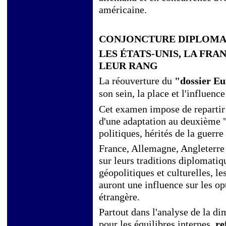
américaine.
CONJONCTURE DIPLOMAT
LES ÉTATS-UNIS, LA FRA
LEUR RANG
La réouverture du
"dossier E
son sein, la place
et l'influenc
Cet examen impose de repartir 
d'une adaptation au deuxième "â
politiques, hérités de la guerre
France, Allemagne, Angleterre
sur leurs traditions diplomatiq
géopolitiques et culturelles, le
auront une influence sur les opt
étrangère.
Partout dans l'analyse de la di
pour les équilibres internes,
re