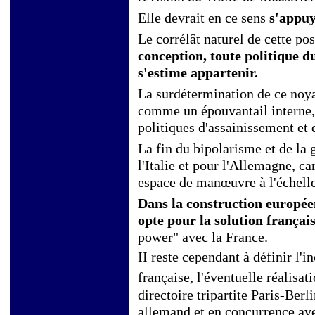
Elle devrait en ce sens
s'appuy
Le corrélât naturel de cette pos
conception, toute politique d
s'estime appartenir.
La surdétermination de ce noyau
comme un épouvantail interne, l
politiques d'assainissement et 
La fin du bipolarisme et de la 
l'Italie et pour l'Allemagne, c
espace de manœuvre à l'échelle
Dans la construction europé
opte pour la solution françai
power" avec la France.
II reste cependant à définir l'
française, l'éventuelle réalisat
directoire tripartite Paris-Ber
allemand et en concurrence a