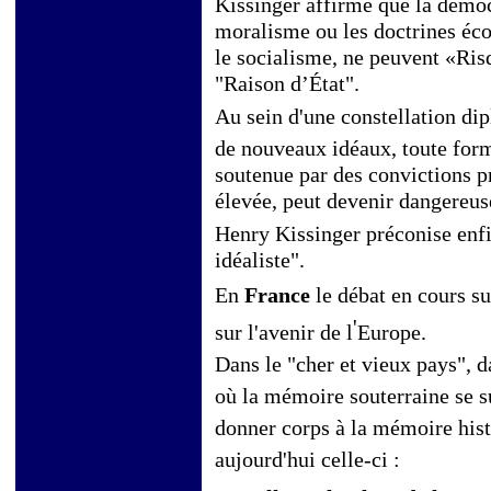
Kissinger affirme que la démoc
moralisme ou les doctrines éco
le socialisme, ne peuvent «Ris
"Raison d’État".
Au sein d'une constellation dip
de nouveaux idéaux, toute for
soutenue par des convictions p
élevée, peut devenir dangereus
Henry Kissinger préconise enfi
idéaliste".
En
France
le débat en cours su
'
sur l'avenir de l
Europe.
Dans le "cher et vieux pays", d
où la mémoire souterraine se s
donner corps à la mémoire his
aujourd'hui celle-ci :