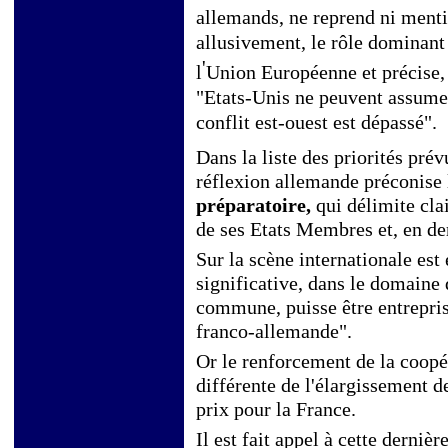
allemands, ne reprend ni ment
allusivement, le rôle dominant
'
l
Union Européenne et précise,
"Etats-Unis ne peuvent assumer
conflit est-ouest est dépassé".
Dans la liste des priorités prév
réflexion allemande préconise 
préparatoire,
qui délimite cla
de ses Etats Membres et, en der
Sur la scène internationale es
significative, dans le domaine 
commune, puisse être entrepris
franco-allemande".
Or le renforcement de la coopé
différente de l'élargissement 
prix pour la France.
Il est fait appel à cette derniè