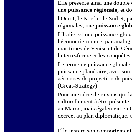
Elle présente ainsi une double c
une
puissance régionale,
et do
'
l
Ouest, le Nord et le Sud et, pa
régionales, une
puissance glob
L'Italie est une puissance glob
l'économie-monde, par analogie
maritimes de Venise et de Gène
la terre-ferme et les conquêtes 
Le terme de puissance globale 
puissance planétaire, avec son 
aériennes de projection de pui
(Great-Strategy).
Pour une série de raisons qui 
culturellement à être présente
au Maroc, mais également en Ch
exerce, au plan diplomatique,
Elle inspire son comportement à