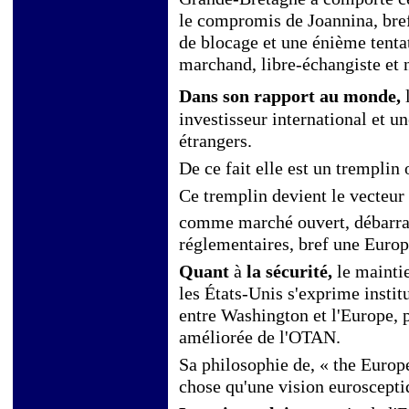
le compromis de Joannina, bref 
de blocage et une énième tenta
marchand, libre-échangiste et n
Dans son rapport au monde,
investisseur international et u
étrangers.
De ce fait elle est un tremplin 
Ce tremplin devient le vecteur
comme marché ouvert, débarra
réglementaires, bref une Europ
Quant
à
la sécurité,
le mainti
les États-Unis s'exprime instit
entre Washington et l'Europe, 
améliorée de l'OTAN.
Sa philosophie de, « the Europe
chose qu'une vision eurosceptiq