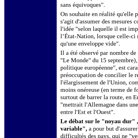
sans équivoques".
On souhaite en réalité qu'elle p
s'agit d'assumer des mesures co
l'idée "selon laquelle il est i
l’État-Nation, lorsque celle-ci
qu'une enveloppe vide".
Il a été observé par nombre de
"Le Monde" du 15 septembre), 
politique européenne", est cara
préoccupation de concilier le r
l'élargissement de l'Union, co
moins onéreuse (en terme de fo
surtout de barrer la route, en E
"mettrait l'Allemagne dans une
entre l'Est et l'Ouest".
Le débat sur le "noyau dur" 
variable",
a pour but d'assure
difficultés des pays, qui ne "v