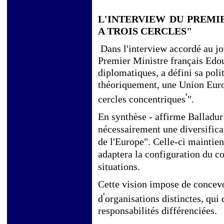
L'INTERVIEW DU PREMIE
A TROIS CERCLES"
Dans l'interview accordé au jo
Premier Ministre français Edo
diplomatiques, a défini sa pol
théoriquement, une Union Euro
'
cercles concentriques
".
En synthèse - affirme Balladur 
nécessairement une diversifica
de l'Europe".
Celle-ci maintien
adaptera la configuration du co
situations.
Cette vision impose de concevoi
'
d
organisations distinctes, qui
responsabilités différenciées.