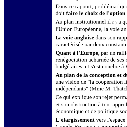
Dans ce rapport, problématique 
doit
faire le choix de l'option
Au plan institutionnel il
a q
n'y
l'Union Européenne, la voie ang
La
voie anglaise
dans son rapp
caractérisée par deux constante
Quant à l'Europe,
par un ral
renégociation acharnée de ses c
budgétaires, et s'est conclue à
Au plan de la conception et 
une vision de "la coopération l
indépendants" (Mme M. Thatch
Ce qui explique son
rejet perm
et son obstruction à tout appr
économique et de politique soc
L'élargissement
vers l'espace
Grande-Bretagne a comporté cep