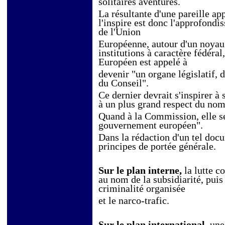
solitaires aventures.
La résultante d'une pareille ap
l'inspire est donc l'approfon
de l'Union
Européenne, autour d'un noyau 
institutions à caractère fédéra
Européen est appelé à
devenir "un organe législatif, d
du Conseil".
Ce dernier devrait s'inspirer à 
à un plus grand respect du no
Quand à la Commission, elle se 
gouvernement européen".
Dans la rédaction d'un tel doc
principes de portée générale.
Sur le plan interne,
la lutte c
au nom de la subsidiarité, puis
criminalité organisée
et le narco-trafic.
Sur le plan international,
une