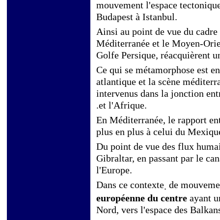
mouvement l'espace tectonique 
Budapest à Istanbul.
Ainsi au point de vue du cadre
Méditerranée et le Moyen-Orien
Golfe Persique, réacquièrent u
Ce qui se métamorphose est en e
atlantique et la scène médite
intervenus dans la jonction entr
.et l'Afrique.
En Méditerranée, le rapport en
plus en plus à celui du Mexique
Du point de vue des flux humai
Gibraltar, en passant par le ca
l'Europe.
Dans ce contexte
de mouvement
.
européenne du centre
ayant u
Nord, vers l'espace des Balkan