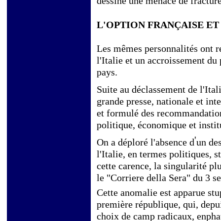
dessine une
menace de fracture
L'OPTION FRANÇAISE ET
Les mêmes personnalités ont r
l'Italie et un accroissement du
pays.
Suite au déclassement de l'Ital
grande presse, nationale et int
et formulé des recommandations
politique, économique et instit
'
On a déploré l'absence d
un des
l'Italie, en termes politiques, s
cette carence, la singularité p
le "Corriere della Sera" du 3 
Cette anomalie est apparue stup
première république, qui, depui
choix de camp radicaux, enpha