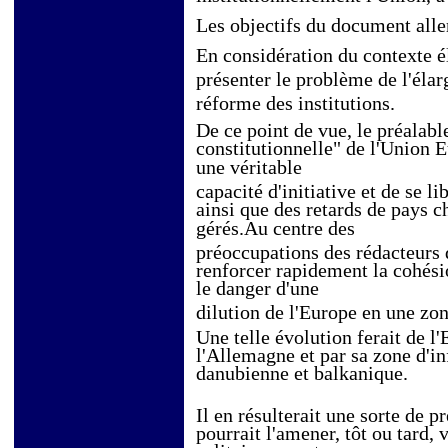
Les objectifs du document all
En considération du contexte él
présenter le problème de l'éla
réforme des institutions.
De ce point de vue, le préalabl
constitutionnelle" de
l'Union E
une véritable
capacité d'initiative et de se l
ainsi que des retards de pays 
gérés.Au centre des
préoccupations des rédacteurs 
renforcer rapidement la cohésio
le danger d'une
dilution de
l'Europe en une zon
Une telle évolution ferait de l
l'Allemagne et par sa zone d'in
danubienne et balkanique.
Il en résulterait une sorte de
pourrait l'amener, tôt ou tard, 