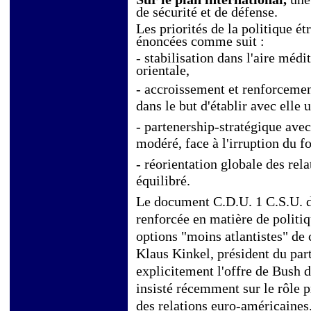
de sécurité et de défense.
Les priorités de la politique 
énoncées comme suit :
- stabilisation dans l'aire méd
orientale,
- accroissement et renforcemen
dans le but d'établir avec elle 
- partenership-stratégique ave
modéré, face à l'irruption du 
- réorientation globale des rel
équilibré.
Le document C.D.U. 1 C.S.U. dé
renforcée en matière de politiq
options "moins atlantistes" de 
Klaus Kinkel, président du parti
explicitement l'offre de Bush d
insisté récemment sur le rôle p
des relations euro-américaines