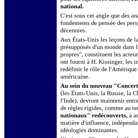
national.
C'est sous cet angle que des an
fondements de pensée des persp
décennies.
Aux États-Unis les leçons de la
présupposés d'un monde dans le
propres", constituent les acteu
ont fourni à H. Kissinger, les 
redéfinir le rôle de l'Amérique
américaine.
Au sein du nouveau "Concert 
(les États-Unis, la Russie, la C
l'Inde), devront maintenir entr
de règles rigides, comme au te
nationaux" redécouverts,
à a
matière d'influence, indépend
idéologies dominantes.