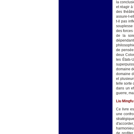
la conclus
et réagir à
des théâtr
assure-t-el
t-il pas in
souplesse i
des forces 
de la soi
dépendante 
philosophie
de pensée 
deux Colon
les États-
superpuiss
domaine de 
domaine de
et plusieurs
telle sorte
dans un ef
guerre, ma
Liu Mingfu
Ce livre es
une confro
stratégiqu
d'accorder
harmonieux
de profite