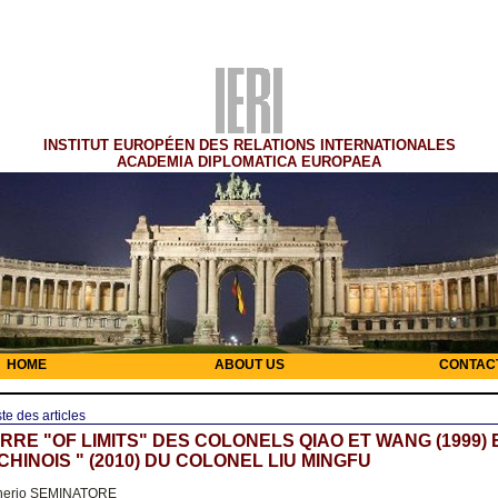
INSTITUT EUROPÉEN DES RELATIONS INTERNATIONALES
ACADEMIA DIPLOMATICA EUROPAEA
HOME
ABOUT US
CONTAC
ste des articles
RRE "OF LIMITS" DES COLONELS QIAO ET WANG (1999) 
CHINOIS " (2010) DU COLONEL LIU MINGFU
nerio SEMINATORE