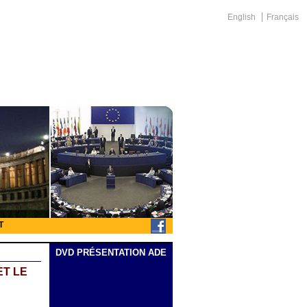
English
Français
T
DVD PRÉSENTATION ADE
ET LE