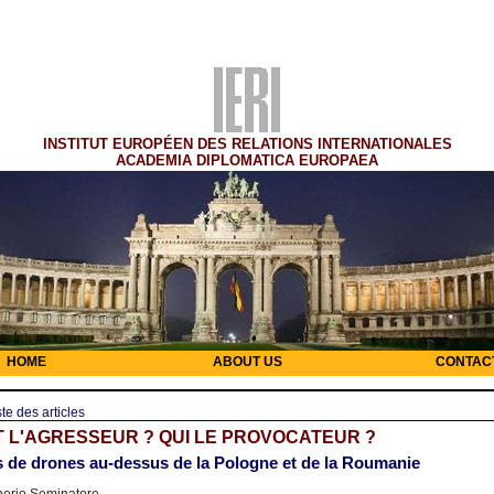
INSTITUT EUROPÉEN DES RELATIONS INTERNATIONALES
ACADEMIA DIPLOMATICA EUROPAEA
HOME
ABOUT US
CONTAC
ste des articles
T L'AGRESSEUR ? QUI LE PROVOCATEUR ?
 de drones au-dessus de la Pologne et de la Roumanie
nerio Seminatore