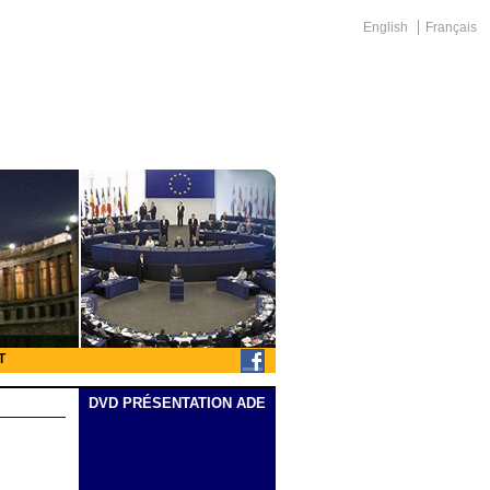
English
Français
T
DVD PRÉSENTATION ADE