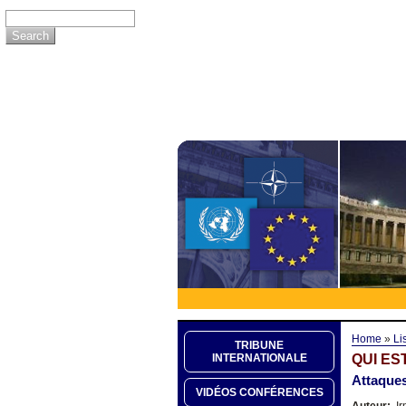
Home
»
Li
TRIBUNE
QUI ES
INTERNATIONALE
Attaques
VIDÉOS CONFÉRENCES
Auteur:
Ir