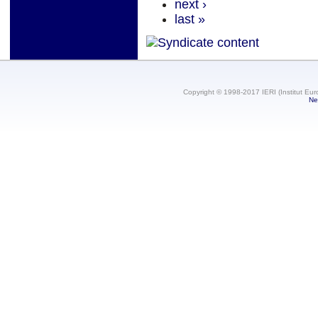
next ›
last »
Copyright © 1998-2017 IERI (Institut Eur
Ne