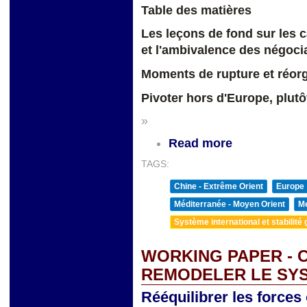
Table des matières
Les leçons de fond sur les ca
et l'ambivalence des négoci
Moments de rupture et réorg
Pivoter hors d'Europe, plutô
»
Read more
TAGS:
Chine - Extrême Orient
Europe
Méditerranée - Moyen Orient
Me
Système international et stabilité 
WORKING PAPER - 
REMODELER LE SY
Rééquilibrer les forces