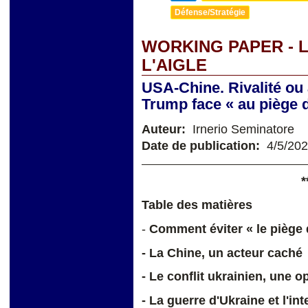
Défense/Stratégie
WORKING PAPER - 
L'AIGLE
USA-Chine. Rivalité ou
Trump face « au piège 
Auteur:
Irnerio Seminatore
Date de publication:
4/5/20
*
Table des matières
-
Comment éviter « le piège
- La Chine, un acteur caché
- Le conflit ukrainien, une o
- La guerre d'Ukraine et l'i