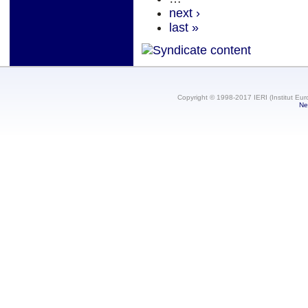
next ›
last »
Copyright © 1998-2017 IERI (Institut Eur
Ne