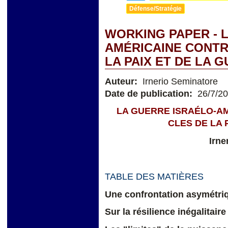
Défense/Stratégie
WORKING PAPER - 
AMÉRICAINE CONTRE
LA PAIX ET DE LA 
Auteur:
Irnerio Seminatore
Date de publication:
26/7/2
LA GUERRE ISRAÉLO-AM
CLES DE LA 
Irne
TABLE DES MATIÈRES
Une confrontation asymétri
Sur la résilience inégalitaire