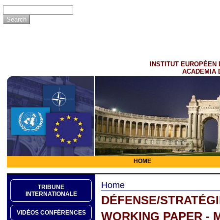
INSTITUT EUROPÉEN 
ACADEMIA 
HOME
Home
TRIBUNE
INTERNATIONALE
DÉFENSE/STRATÉGI
VIDÉOS CONFÉRENCES
WORKING PAPER - 