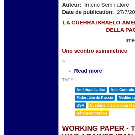
Auteur:
Irnerio Seminatore
Date de publication:
27/7/2
LA GUERRA ISRAELO-AMER
DELLA PA
Irn
Uno scontro asimmetrico
»
Read more
TAGS:
Amérique Latine
Asie Centrale
Fédération de Russie
Méditerra
USA
Système international et st
Défense/Stratégie
WORKING PAPER - 