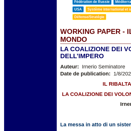
Fédération de Russie
Méditerra
USA
Système international et st
Défense/Stratégie
WORKING PAPER - 
MONDO
LA COALIZIONE DEI V
DELL’IMPERO
Auteur:
Irnerio Seminatore
Date de publication:
1/8/20
IL RIBAL
LA COALIZIONE DEI VOLO
Irne
La messa in atto di un sist