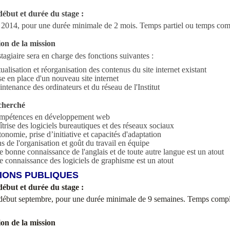
début et durée du stage :
t 2014, pour une durée minimale de 2 mois. Temps partiel ou temps com
ion de la mission
stagiaire sera en charge des fonctions suivantes :
ualisation et réorganisation des contenus du site internet existant
e en place d'un nouveau site internet
ntenance des ordinateurs et du réseau de l'Institut
echerché
mpétences en développement web
trise des logiciels bureautiques et des réseaux sociaux
onomie, prise d’initiative et capacités d'adaptation
s de l'organisation et goût du travail en équipe
 bonne connaissance de l'anglais et de toute autre langue est un atout
 connaissance des logiciels de graphisme est un atout
IONS PUBLIQUES
début et durée du stage :
début septembre, pour une durée minimale de 9 semaines. Temps compl
ion de la mission