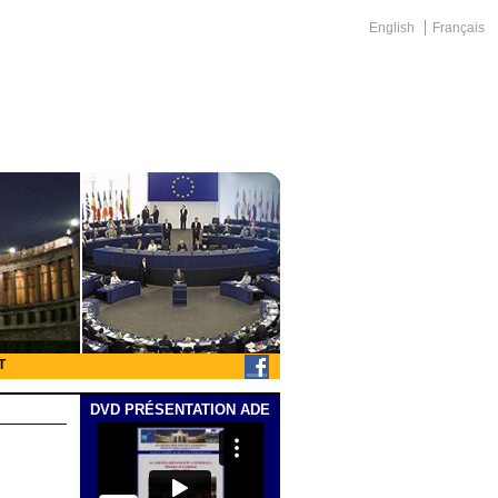
English
Français
T
DVD PRÉSENTATION ADE