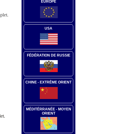
EUROPE
plet.
USA
FÉDÉRATION DE RUSSIE
CHINE - EXTRÊME ORIENT
MÉDITÉRRANÉE - MOYEN
ORIENT
et.