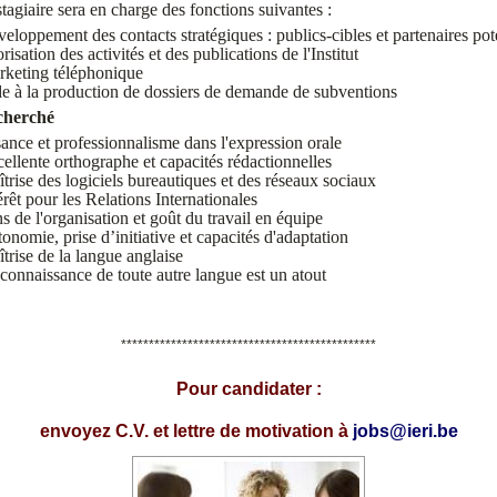
stagiaire sera en charge des fonctions suivantes :
eloppement des contacts stratégiques : publics-cibles et partenaires pot
risation des activités et des publications de l'Institut
keting téléphonique
e à la production de dossiers de demande de subventions
echerché
ance et professionnalisme dans l'expression orale
ellente orthographe et capacités rédactionnelles
trise des logiciels bureautiques et des réseaux sociaux
rêt pour les Relations Internationales
 de l'organisation et goût du travail en équipe
onomie, prise d’initiative et capacités d'adaptation
trise de la langue anglaise
connaissance de toute autre langue est un atout
**********************************************
Pour candidater :
envoyez C.V. et lettre de motivation à
jobs@ieri.be