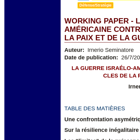
Défense/Stratégie
WORKING PAPER - 
AMÉRICAINE CONTRE
LA PAIX ET DE LA 
Auteur:
Irnerio Seminatore
Date de publication:
26/7/2
LA GUERRE ISRAÉLO-AM
CLES DE LA 
Irne
TABLE DES MATIÈRES
Une confrontation asymétri
Sur la résilience inégalitaire