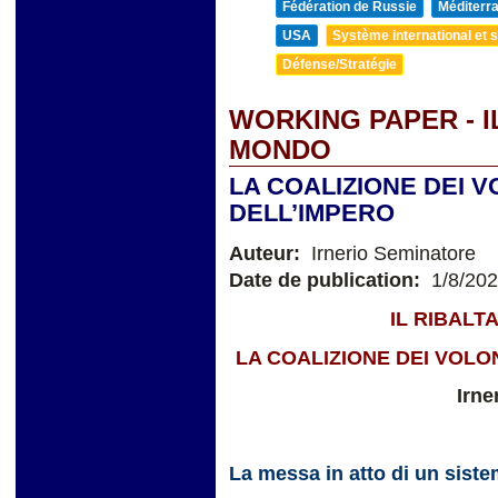
Fédération de Russie
Méditerra
USA
Système international et st
Défense/Stratégie
WORKING PAPER - 
MONDO
LA COALIZIONE DEI V
DELL’IMPERO
Auteur:
Irnerio Seminatore
Date de publication:
1/8/20
IL RIBAL
LA COALIZIONE DEI VOLO
Irne
La messa in atto di un sist