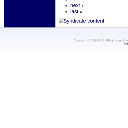
next ›
last »
Copyright © 1998-2017 IERI (Institut Eur
Ne