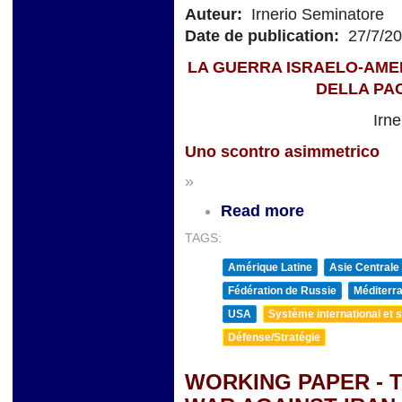
Auteur:
Irnerio Seminatore
Date de publication:
27/7/2
LA GUERRA ISRAELO-AMER
DELLA PA
Irn
Uno scontro asimmetrico
»
Read more
TAGS:
Amérique Latine
Asie Centrale
Fédération de Russie
Méditerra
USA
Système international et st
Défense/Stratégie
WORKING PAPER - 