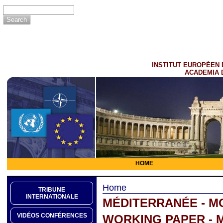
INSTITUT EUROPÉEN 
ACADEMIA 
HOME
Home
TRIBUNE
INTERNATIONALE
MÉDITERRANÉE - M
VIDÉOS CONFÉRENCES
WORKING PAPER - 