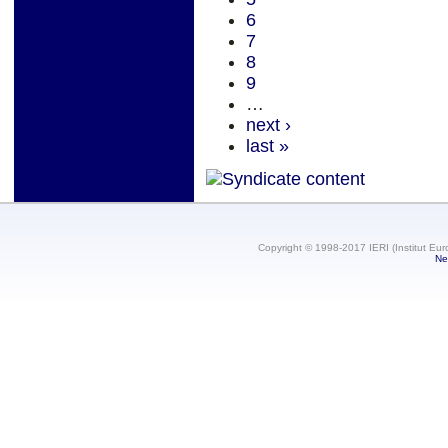
6
7
8
9
…
next ›
last »
Copyright © 1998-2017 IERI (Institut Eur
Ne