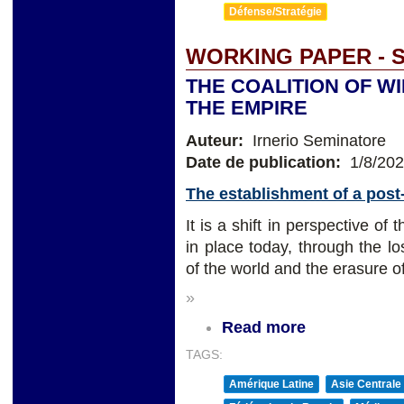
Défense/Stratégie
WORKING PAPER - 
THE COALITION OF W
THE EMPIRE
Auteur:
Irnerio Seminatore
Date de publication:
1/8/20
The establishment of a pos
It is a shift in perspective of
in place today, through the lo
of the world and the erasure of
»
Read more
TAGS:
Amérique Latine
Asie Centrale