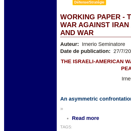
Défense/Stratégie
WORKING PAPER - 
WAR AGAINST IRAN
AND WAR
Auteur:
Irnerio Seminatore
Date de publication:
27/7/2
THE ISRAELI-AMERICAN W
PE
Irn
An asymmetric confrontatio
»
Read more
TAGS: