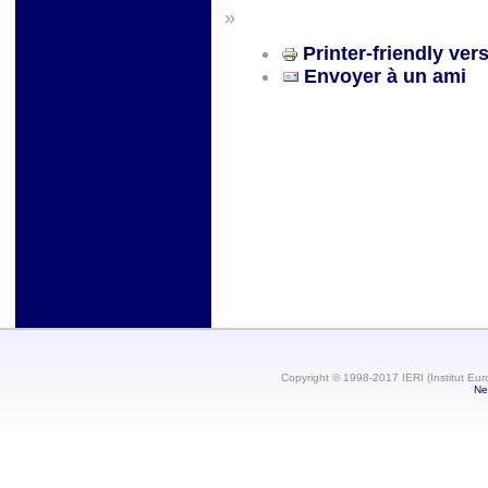
»
Printer-friendly ver
Envoyer à un ami
Copyright © 1998-2017 IERI (Institut Eur
Ne