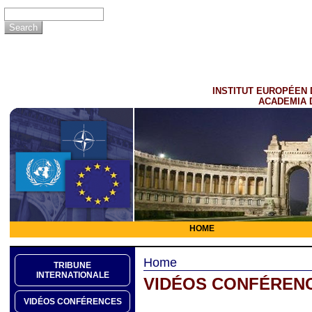
INSTITUT EUROPÉEN 
ACADEMIA 
HOME
Home
TRIBUNE
INTERNATIONALE
VIDÉOS CONFÉREN
VIDÉOS CONFÉRENCES