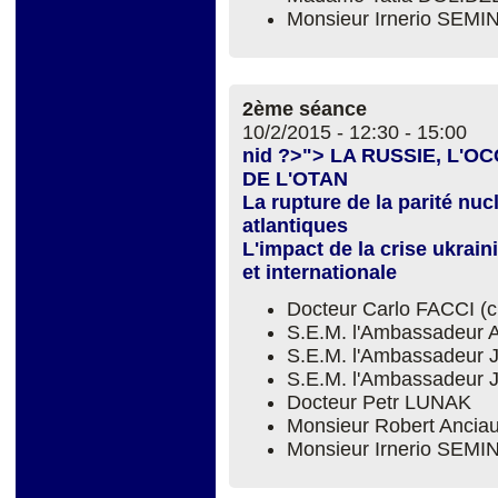
Monsieur Irnerio SEM
2ème séance
10/2/2015 -
12:30
-
15:00
nid ?>"> LA RUSSIE, L'
DE L'OTAN
La rupture de la parité nuc
atlantiques
L'impact de la crise ukrain
et internationale
Docteur Carlo FACCI (
S.E.M. l'Ambassadeur 
S.E.M. l'Ambassadeur 
S.E.M. l'Ambassadeur
Docteur Petr LUNAK
Monsieur Robert Ancia
Monsieur Irnerio SEM