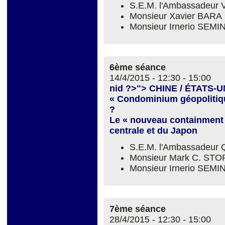
S.E.M. l'Ambassadeur 
Monsieur Xavier BARA
Monsieur Irnerio SEM
6ème séance
14/4/2015 -
12:30
-
15:00
nid ?>"> CHINE / ÉTATS-U
« Condominium géopolitiqu
?
Le « nouveau containment » 
centrale et du Japon
S.E.M. l'Ambassadeur
Monsieur Mark C. ST
Monsieur Irnerio SEM
7ème séance
28/4/2015 -
12:30
-
15:00