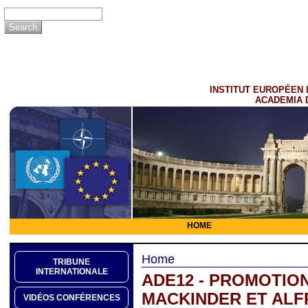
INSTITUT EUROPÉEN 
ACADEMIA 
HOME
Home
TRIBUNE
INTERNATIONALE
ADE12 - PROMOTION
MACKINDER ET ALFR
VIDÉOS CONFÉRENCES