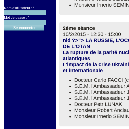
Monsieur Irnerio SEM
Nom d'utilisateur :
*
Mot de passe :
*
2ème séance
10/2/2015 -
12:30
-
15:00
nid ?>"> LA RUSSIE, L'
DE L'OTAN
La rupture de la parité nuc
atlantiques
L'impact de la crise ukrain
et internationale
Docteur Carlo FACCI (
S.E.M. l'Ambassadeur 
S.E.M. l'Ambassadeur 
S.E.M. l'Ambassadeur
Docteur Petr LUNAK
Monsieur Robert Ancia
Monsieur Irnerio SEM