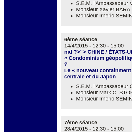
S.E.M. l'Ambassadeur 
Monsieur Xavier BARA
Monsieur Irnerio SEM
6ème séance
14/4/2015 -
12:30
-
15:00
nid ?>"> CHINE / ÉTATS-U
« Condominium géopolitiqu
?
Le « nouveau containment » 
centrale et du Japon
S.E.M. l'Ambassadeur
Monsieur Mark C. ST
Monsieur Irnerio SEM
7ème séance
28/4/2015 -
12:30
-
15:00