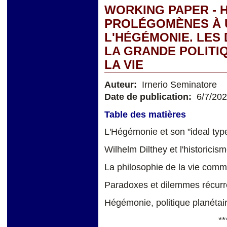
WORKING PAPER - 
PROLÉGOMÈNES À 
L'HÉGÉMONIE. LES
LA GRANDE POLITIQ
LA VIE
Auteur:
Irnerio Seminatore
Date de publication:
6/7/20
Table des matières
L'Hégémonie et son "ideal typ
Wilhelm Dilthey et l'historici
La philosophie de la vie comm
Paradoxes et dilemmes récurr
Hégémonie, politique planétai
**