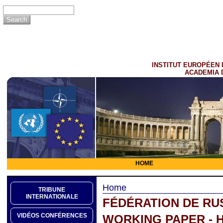
INSTITUT EUROPÉEN 
ACADEMIA 
HOME
Home
TRIBUNE
INTERNATIONALE
FÉDÉRATION DE RU
VIDÉOS CONFÉRENCES
WORKING PAPER - 