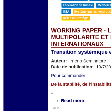
Fédération de Russie
Méditerra
USA
Système international et st
Défense/Stratégie
WORKING PAPER - L
MULTIPOLARITE ET
INTERNATIONAUX
Transition systémique et
Auteur:
Irnerio Seminatore
Date de publication:
19/7/2
Pour commander
De la stabilité, de l’instabi
»
Read more
TAGS: