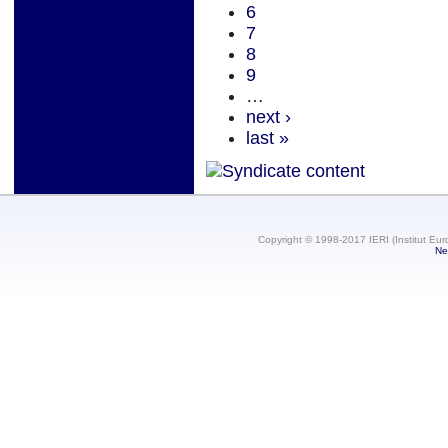
6
7
8
9
…
next ›
last »
Copyright © 1998-2017 IERI (Institut Eur
Ne