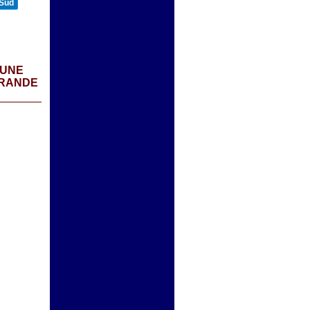
 Sud
 UNE
GRANDE