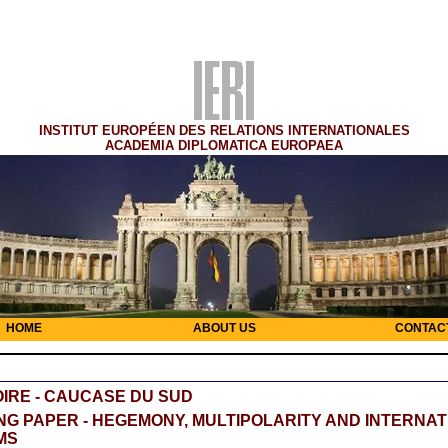
INSTITUT EUROPÉEN DES RELATIONS INTERNATIONALES
ACADEMIA DIPLOMATICA EUROPAEA
HOME
ABOUT US
CONTAC
IRE - CAUCASE DU SUD
G PAPER - HEGEMONY, MULTIPOLARITY AND INTERNA
MS