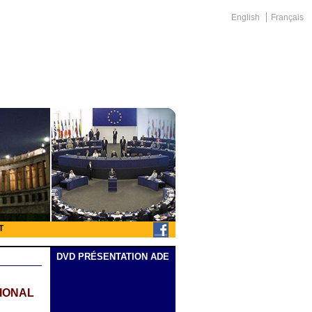
English
Français
T
DVD PRÉSENTATION ADE
TIONAL