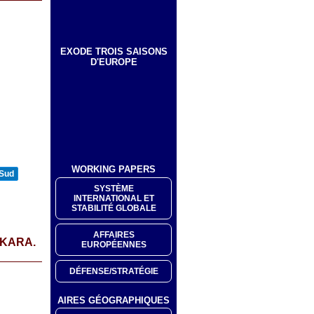
EXODE TROIS SAISONS
D'EUROPE
WORKING PAPERS
 Sud
SYSTÈME
INTERNATIONAL ET
STABILITÉ GLOBALE
AFFAIRES
NKARA.
EUROPÉENNES
DÉFENSE/STRATÉGIE
AIRES GÉOGRAPHIQUES