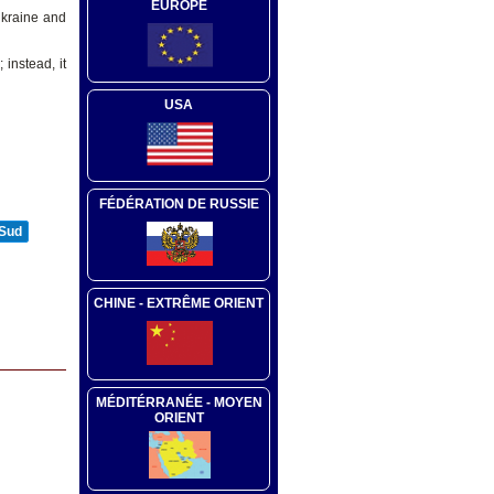
EUROPE
Ukraine and
instead, it
USA
FÉDÉRATION DE RUSSIE
 Sud
CHINE - EXTRÊME ORIENT
MÉDITÉRRANÉE - MOYEN
ORIENT