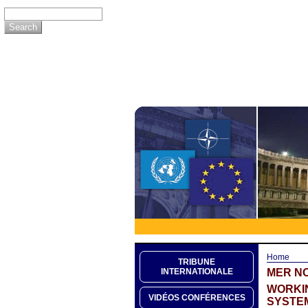
Home
TRIBUNE
MER NO
INTERNATIONALE
WORKIN
VIDÉOS CONFÉRENCES
SYSTE