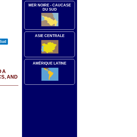
MER NOIRE - CAUCASE
DU SUD
ASIE CENTRALE
 Sud
AMÉRIQUE LATINE
 A
S, AND