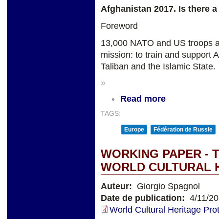
Afghanistan 2017. Is there a 
Foreword
13,000 NATO and US troops are
mission: to train and support A
Taliban and the Islamic State.
»
Read more
TAGS:
Europe
Fédération de Russie
WORKING PAPER - 
WORLD CULTURAL 
Auteur:
Giorgio Spagnol
Date de publication:
4/11/2
World Cultural Heritage Prot