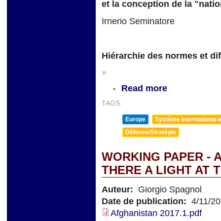
et la conception de la "nati
Irnerio Seminatore
Hiérarchie des normes et dif
»
Read more
TAGS:
Europe
Système international et
Défense/Stratégie
WORKING PAPER - A
THERE A LIGHT AT 
Auteur:
Giorgio Spagnol
Date de publication:
4/11/2
Afghanistan 2017.1.pdf