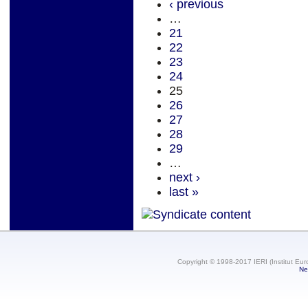
‹ previous
…
21
22
23
24
25
26
27
28
29
…
next ›
last »
Copyright © 1998-2017 IERI (Institut Eur
Ne