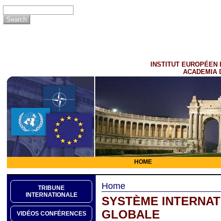
INSTITUT EUROPÉEN 
ACADEMIA 
HOME
Home
TRIBUNE
INTERNATIONALE
SYSTÈME INTERNATI
GLOBALE
VIDÉOS CONFÉRENCES