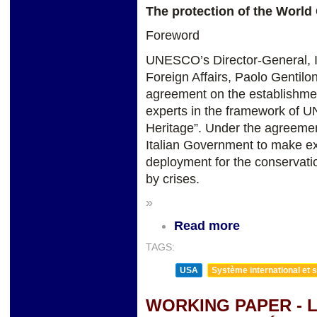
The protection of the World 
Foreword
UNESCO’s Director-General, Ir
Foreign Affairs, Paolo Gentil
agreement on the establishment
experts in the framework of UN
Heritage”. Under the agreeme
Italian Government to make exp
deployment for the conservatio
by crises.
»
Read more
TAGS:
USA
Système international et st
WORKING PAPER - L