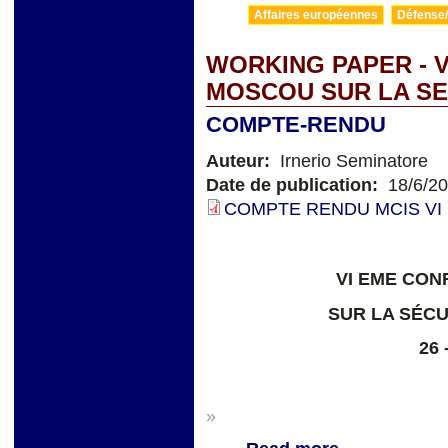
Affaires européennes
Défense/
WORKING PAPER - 
MOSCOU SUR LA SE
COMPTE-RENDU
Auteur:
Irnerio Seminatore
Date de publication:
18/6/2
COMPTE RENDU MCIS VI 
VI EME CO
SUR LA SÉCU
26 
»