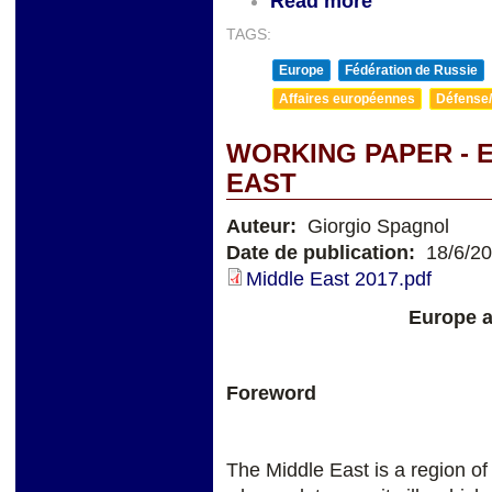
Read more
TAGS:
Europe
Fédération de Russie
Affaires européennes
Défense/
WORKING PAPER - 
EAST
Auteur:
Giorgio Spagnol
Date de publication:
18/6/2
Middle East 2017.pdf
Europe a
Foreword
The Middle East is a region of 