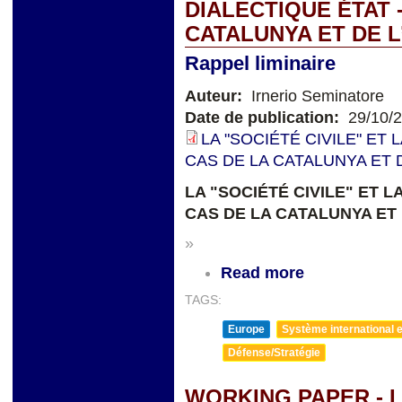
DIALECTIQUE ÉTAT -
CATALUNYA ET DE 
Rappel liminaire
Auteur:
Irnerio Seminatore
Date de publication:
29/10/
LA "SOCIÉTÉ CIVILE" ET 
CAS DE LA CATALUNYA ET 
LA "SOCIÉTÉ CIVILE" ET L
CAS DE LA CATALUNYA ET
»
Read more
TAGS:
Europe
Système international et
Défense/Stratégie
WORKING PAPER - 