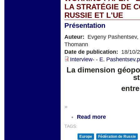
LA STRATÉGIE DE 
RUSSIE ET L'UE
Présentation
Auteur:
Evgeny Pashentsev, 
Thomann
Date de publication:
18/10/
Interview- - E. Pashentsev.p
La dimension géopol
s
entre
»
Read more
TAGS:
Europe
Fédération de Russie