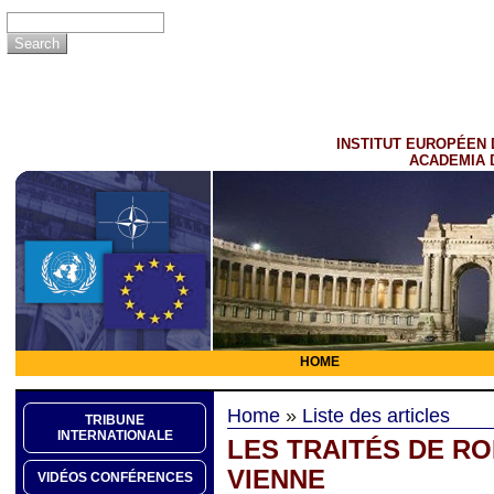
INSTITUT EUROPÉEN 
ACADEMIA 
HOME
Home
»
Liste des articles
TRIBUNE
INTERNATIONALE
LES TRAITÉS DE R
VIENNE
VIDÉOS CONFÉRENCES