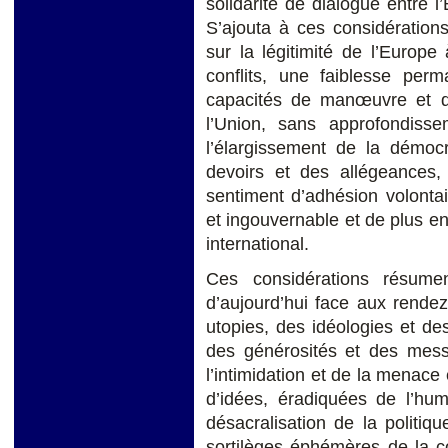
solidarité de dialogue entre l
S’ajouta à ces considérations
sur la légitimité de l’Europe
conflits, une faiblesse perm
capacités de manœuvre et d’a
l’Union, sans approfondisse
l’élargissement de la démocr
devoirs et des allégeances,
sentiment d’adhésion volontai
et ingouvernable et de plus e
international.
Ces considérations résume
d’aujourd’hui face aux rendez
utopies, des idéologies et des 
des générosités et des mess
l’intimidation et de la menace
d’idées, éradiquées de l’h
désacralisation de la politiqu
sortilèges éphémères de la c