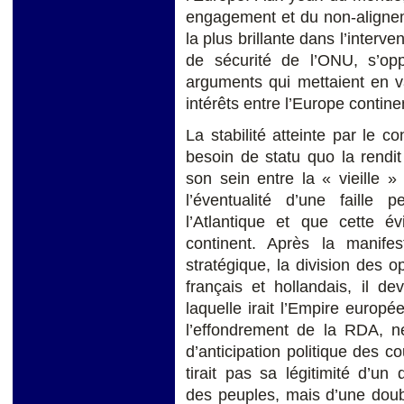
engagement et du non-alignem
la plus brillante dans l’interv
de sécurité de l’ONU, s’op
arguments qui mettaient en va
intérêts entre l’Europe contine
La stabilité atteinte par le 
besoin de statu quo la rendi
son sein entre la « vieille 
l’éventualité d’une faill
l’Atlantique et que cette év
continent. Après la manife
stratégique, la division des o
français et hollandais, il dev
laquelle irait l’Empire europ
l’effondrement de la RDA, ne
d’anticipation politique des co
tirait pas sa légitimité d’un
des peuples, mais d’une doub