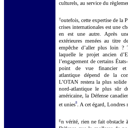
culturels, au service du règlemen
outefois, cette expertise de la
T
crises internationales est une c
en est une autre. Après une
extérieures menées au titre
empêche d’aller plus loin ? 
laquelle le projet ancien d’
l’engagement de certains État
point de vue financier et c
atlantique dépend de la cons
L’OTAN restera la plus solide a
nord-atlantique le plus sûr 
américaine, la Défense canadien
8
et unies
. A cet égard, Londres 
n vérité, rien ne fait obstacl
E