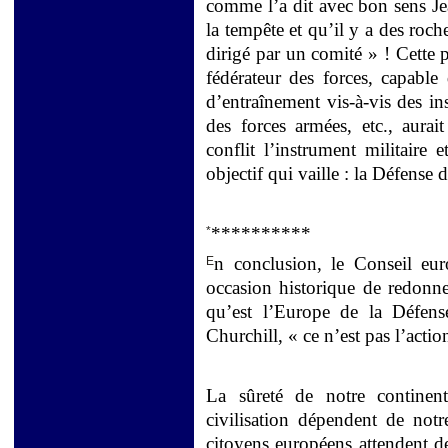
comme l’a dit avec bon sens Je
la tempête et qu’il y a des roche
dirigé par un comité » ! Cette p
fédérateur des forces, capable 
d’entraînement vis-à-vis des in
des forces armées, etc., aurai
conflit l’instrument militaire 
objectif qui vaille : la Défense
**********
*
n conclusion, le Conseil e
E
occasion historique de redonner
qu’est l’Europe de la Défen
Churchill, « ce n’est pas l’actio
La sûreté de notre continen
civilisation dépendent de notr
citoyens européens attendent de