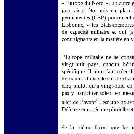
« Europe du Nord », un autre g
pourraient être mis en place
permanentes (CSP) pourraient ra
Lisbonne, « les États-membres q
de capacité militaire et qui [
contraignants en la matière en v
’Europe militaire ne se cons
L
vingt-huit pays, chacun hériti
spécifique. Il nous faut créer 
domaines d’excellence de chacu
cinq plutôt qu’à vingt-huit, e
pas y participer soient en mes
15
aller de l’avant
, est une nouv
Défense européenne plurielle et
e la même façon que les mis
D