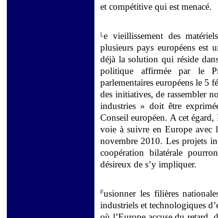
et compétitive qui est menacé.
e vieillissement des matérie
L
plusieurs pays européens est 
déjà la solution qui réside da
politique affirmée par le 
parlementaires européens le 5 fé
des initiatives, de rassembler 
industries » doit être expri
Conseil européen. A cet égard,
voie à suivre en Europe avec 
novembre 2010. Les projets ind
coopération bilatérale pourro
désireux de s’y impliquer.
usionner les filières national
F
industriels et technologiques d’
où l’Europe accuse du retard, do