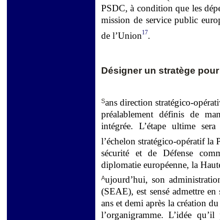
PSDC, à condition que les dépen
mission de service public euro
17
de l’Union
.
Désigner un stratège pour
ans direction stratégico-opéra
S
préalablement définis de man
intégrée. L’étape ultime ser
l’échelon stratégico-opératif l
sécurité et de Défense comm
diplomatie européenne, la Hau
ujourd’hui, son administratio
A
(SEAE), est sensé admettre en s
ans et demi après la création d
l’organigramme. L’idée qu’il 