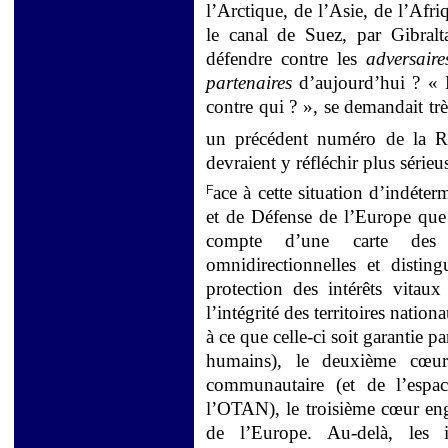
l’Arctique, de l’Asie, de l’Afr
le canal de Suez, par Gibral
défendre contre les
adversaire
partenaires
d’aujourd’hui ? « D
contre qui ? », se demandait t
un précédent numéro de la R
devraient y réfléchir plus série
ace à cette situation d’indéter
F
et de Défense de l’Europe que
compte d’une carte des m
omnidirectionnelles et disti
protection des intérêts vitau
l’intégrité des territoires nati
à ce que celle-ci soit garantie 
humains), le deuxième cœur
communautaire (et de l’espa
l’OTAN), le troisième cœur eng
de l’Europe. Au-delà, les i