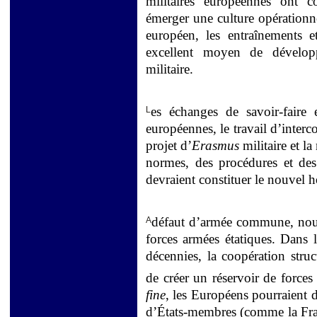
militaires européennes ont c
émerger une culture opérationn
européen, les entraînements 
excellent moyen de dévelop
militaire.
es échanges de savoir-faire 
L
européennes, le travail d’inter
projet d’
Erasmus
militaire et l
normes, des procédures et de
devraient constituer le nouvel 
défaut d’armée commune, nous 
A
forces armées étatiques. Dans 
décennies, la coopération stru
de créer un réservoir de forces
fine
, les Européens pourraient 
d’États-membres (comme la Fran