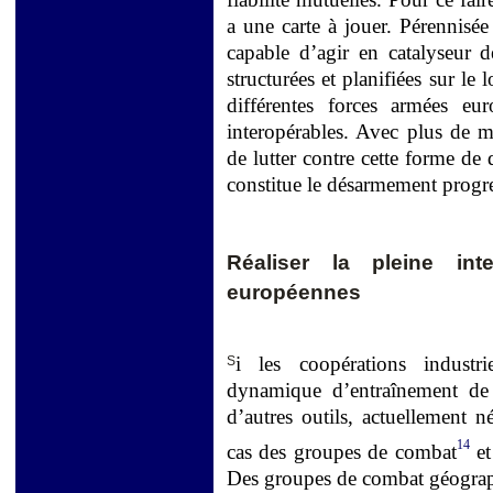
a une carte à jouer. Pérennisée
capable d’agir en catalyseur de
structurées et planifiées sur le
différentes forces armées e
interopérables. Avec plus de 
de lutter contre cette forme de
constitue le désarmement progre
Réaliser la pleine int
européennes
i les coopérations industri
S
dynamique d’entraînement de 
d’autres outils, actuellement n
14
cas des groupes de combat
et
Des groupes de combat géogra