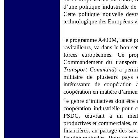
d’une politique industrielle
Cette politique nouvelle devr
technologique des Européens vis
e programme A400M, lancé pou
L
ravitailleurs, va dans le bon s
forces européennes. Ce pr
Commandement du transport
Transport Command
) a permi
militaire de plusieurs pays 
intéressante de coopération 
coopération en matière d’armem
e genre d’initiatives doit êtr
C
coopération industrielle pour 
PSDC, œuvrant à un meille
productives et commerciales, m
financières, au partage des savo
fiabilité mutuelles. Pour ce f