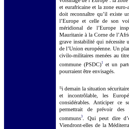
voisinage de l’Europe : la zone
et eurafricaine et la zone euro
doit reconnaître qu’il existe u
l’Europe et celle de son voi
méridional de l’Europe insp
Mauritanie à la Corne de l’Afr
grave instabilité qui nécessite
de l’Union européenne. Un plan 
civilo-militaires menées au tit
1
commune (PSDC)
et un parte
pourraient être envisagés.
i demain la situation sécuritai
S
et incontrôlable, les Europ
considérables. Anticiper ce 
permettrait de prévoir des p
3
communs
. Qui peut dire d
Viendront-elles de la Méditerr