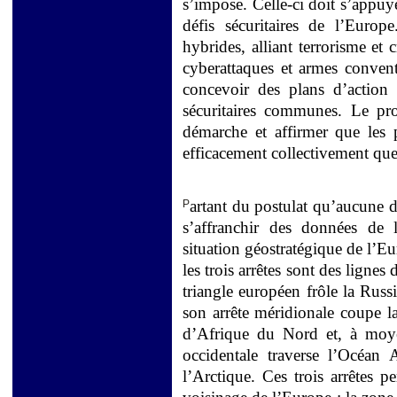
s’impose. Celle-ci doit s’appu
défis sécuritaires de l’Euro
hybrides, alliant terrorisme et
cyberattaques et armes convent
concevoir des plans d’action
sécuritaires communes. Le pro
démarche et affirmer que les
efficacement collectivement qu
artant du postulat qu’aucune d
P
s’affranchir des données de
situation géostratégique de l’E
les trois arrêtes sont des lignes 
triangle européen frôle la Russ
son arrête méridionale coupe l
d’Afrique du Nord et, à moye
occidentale traverse l’Océan
l’Arctique. Ces trois arrêtes p