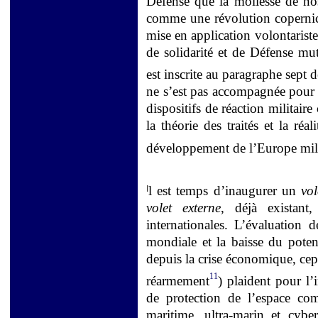
Défense que la mollesse de nos
comme une révolution copernic
mise en application volontariste 
de solidarité et de Défense mut
est inscrite au paragraphe sept
ne s’est pas accompagnée pour 
dispositifs de réaction militair
la théorie des traités et la réa
développement de l’Europe mili
l est temps d’inaugurer un
vol
I
volet externe
, déjà existant
internationales. L’évaluation 
mondiale et la baisse du potent
depuis la crise économique, ce
11
réarmement
) plaident pour l
de protection de l’espace com
maritime, ultra-marin et cyb