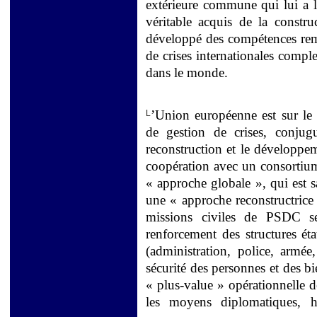
extérieure commune qui lui a l
véritable acquis
de la constru
développé des compétences rema
de crises internationales comple
dans le monde.
’Union européenne est sur le 
L
de gestion de crises, conjugu
reconstruction et le développe
coopération avec un consortium
« approche globale », qui est s
une « approche reconstructrice 
missions civiles de PSDC se
renforcement des structures éta
(administration, police, armée
sécurité des personnes et des b
« plus-value » opérationnelle d
les moyens diplomatiques, hu