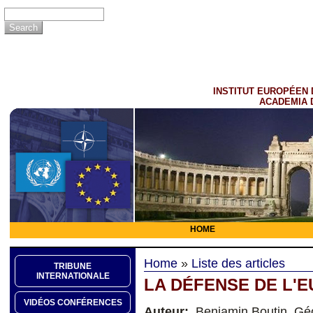
INSTITUT EUROPÉEN 
ACADEMIA 
HOME
Home
»
Liste des articles
TRIBUNE
INTERNATIONALE
LA DÉFENSE DE L'
VIDÉOS CONFÉRENCES
Auteur:
Benjamin Boutin, Géop