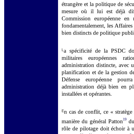
étrangère et la politique de séc
mesure où il lui est déjà di
Commission européenne en ma
fondamentalement, les Affaires
bien distincts de politique publ
a spécificité de la PSDC doit
L
militaires européennes rat
administration distincte, avec 
planification et de la gestion 
Défense européenne pourr
administration déjà bien en pla
installées et opérantes.
n cas de conflit, ce « stratège
E
19
manière du général Patton
du
rôle de pilotage doit échoir à 