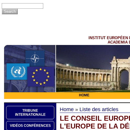
INSTITUT EUROPÉEN 
ACADEMIA 
HOME
Home
»
Liste des articles
TRIBUNE
INTERNATIONALE
LE CONSEIL EUROP
L'EUROPE DE LA D
VIDÉOS CONFÉRENCES