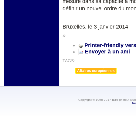
mesure dans sa capacité à model
définir un nouvel ordre du mo
Bruxelles, le 3 janvier 2014
»
Printer-friendly ver
Envoyer à un ami
TAGS:
Affaires européennes
Copyright © 1998-2017 IERI (Institut Eur
Ne