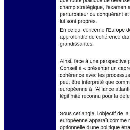
que toute politique de défense
champ stratégique, l'examen ap
perturbateur ou conquérant et 
lui sont propres.
En ce qui concerne l'Europe d
approfondie de cohérence dans
grandissantes.
Ainsi, face à une perspective p
Conseil à « présenter un cadre
cohérence avec les processus d
peut être interprété que comm
européenne à l’Alliance atlant
légitimité reconnu pour la d
Sous cet angle, l'objectif de 
européenne apparaît comme réd
optionnelle d'une politique étr