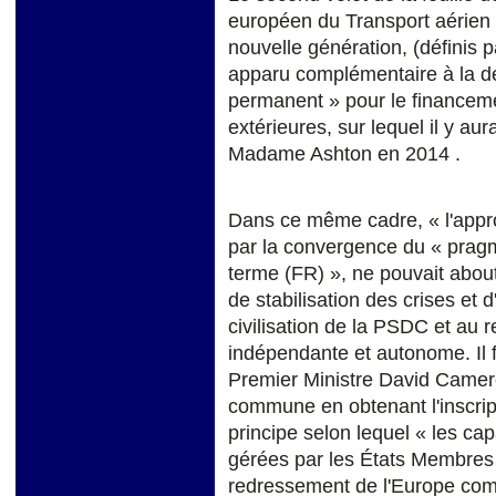
européen du Transport aérien 
nouvelle génération, (définis pa
apparu complémentaire à la d
permanent » pour le financeme
extérieures, sur lequel il y a
Madame Ashton en 2014 .
Dans ce même cadre, « l'appro
par la convergence du « pragm
terme (FR) », ne pouvait abou
de stabilisation des crises et 
civilisation de la PSDC et au 
indépendante et autonome. Il 
Premier Ministre David Camero
commune en obtenant l'inscrip
principe selon lequel « les ca
gérées par les États Membres 
redressement de l'Europe co