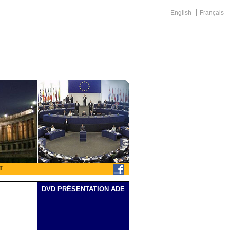
English
Français
T
DVD PRÉSENTATION ADE