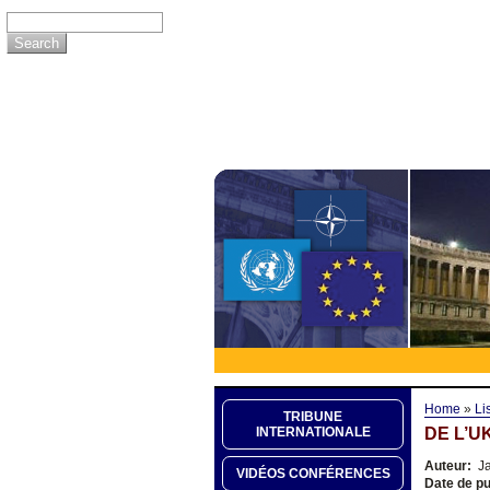
Home
»
Li
TRIBUNE
DE L’U
INTERNATIONALE
Auteur:
Ja
VIDÉOS CONFÉRENCES
Date de pu