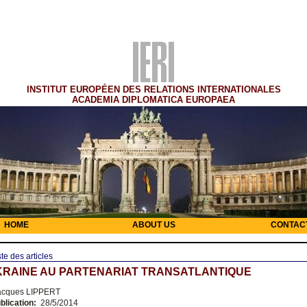
INSTITUT EUROPÉEN DES RELATIONS INTERNATIONALES
ACADEMIA DIPLOMATICA EUROPAEA
HOME
ABOUT US
CONTAC
ste des articles
KRAINE AU PARTENARIAT TRANSATLANTIQUE
cques LIPPERT
blication:
28/5/2014