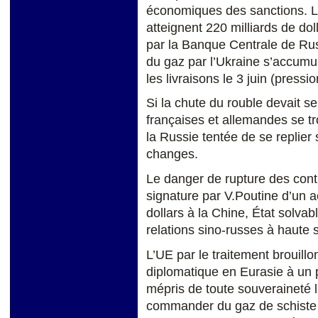
économiques des sanctions. Le
atteignent 220 milliards de dol
par la Banque Centrale de Rus
du gaz par l’Ukraine s’accumu
les livraisons le 3 juin (pressi
Si la chute du rouble devait s
françaises et allemandes se tr
la Russie tentée de se replier
changes.
Le danger de rupture des contr
signature par V.Poutine d’un a
dollars à la Chine, État solvab
relations sino-russes à haute s
L’UE par le traitement brouillo
diplomatique en Eurasie à un 
mépris de toute souveraineté lu
commander du gaz de schiste a