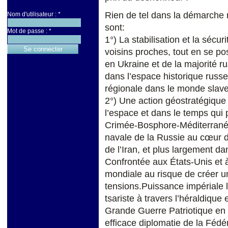
Rien de tel dans la démarche 
Nom d'utilisateur :
*
sont:
Mot de passe :
*
1°) La stabilisation et la sécu
voisins proches, tout en se po
en Ukraine et de la majorité ru
dans l’espace historique russe
régionale dans le monde slave
2°) Une action géostratégique
l’espace et dans le temps qui 
Crimée-Bosphore-Méditerranée 
navale de la Russie au cœur d
de l’Iran, et plus largement d
Confrontée aux États-Unis et à
mondiale au risque de créer un
tensions.Puissance impériale 
tsariste à travers l’héraldique 
Grande Guerre Patriotique en t
efficace diplomatie de la Fédé