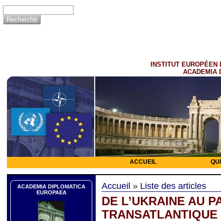
INSTITUT EUROPÉEN 
ACADEMIA 
ACCUEIL
QU
Accueil
»
Liste des articles
ACADEMIA DIPLOMATICA
EUROPAEA
DE L’UKRAINE AU P
TRANSATLANTIQUE