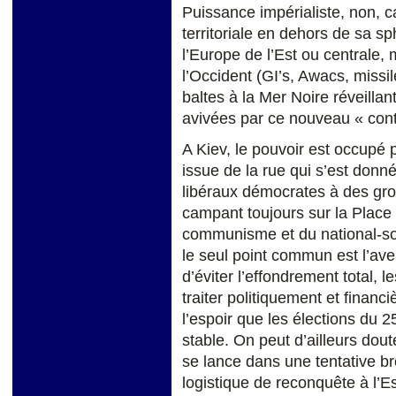
Puissance impérialiste, non, c
territoriale en dehors de sa sp
l’Europe de l’Est ou centrale, 
l’Occident (GI’s, Awacs, missil
baltes à la Mer Noire réveillan
avivées par ce nouveau « con
A Kiev, le pouvoir est occupé
issue de la rue qui s’est donn
libéraux démocrates à des gro
campant toujours sur la Place
communisme et du national-soc
le seul point commun est l’av
d’éviter l’effondrement total, 
traiter politiquement et fina
l’espoir que les élections du 2
stable. On peut d’ailleurs dout
se lance dans une tentative b
logistique de reconquête à l’Es