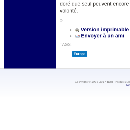
doré que seul peuvent encore e
volonté.
»
Version imprimable
Envoyer à un ami
TAGS:
Europe
Copyright © 1998-2017 IERI (Institut Eur
Ne