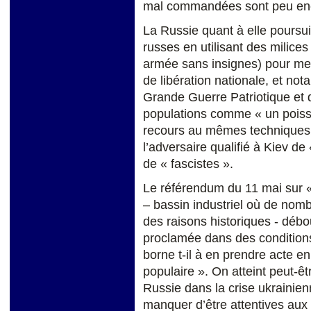
mal commandées sont peu encl
La Russie quant à elle poursuit
russes en utilisant des milic
armée sans insignes) pour men
de libération nationale, et not
Grande Guerre Patriotique et 
populations comme « un poiss
recours au mêmes techniques lé
l’adversaire qualifié à Kiev d
de « fascistes ».
Le référendum du 11 mai sur 
– bassin industriel où de nomb
des raisons historiques - dé
proclamée dans des conditions
borne t-il à en prendre acte en
populaire ». On atteint peut-ê
Russie dans la crise ukrainien
manquer d’être attentives aux