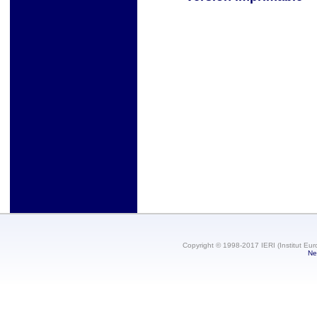
Copyright © 1998-2017 IERI (Institut Eur
Ne