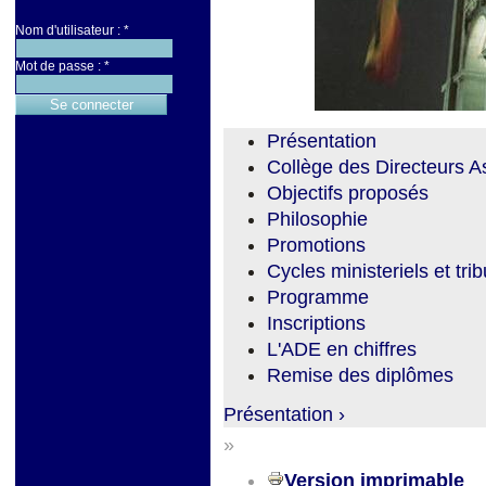
Nom d'utilisateur :
*
Mot de passe :
*
Présentation
Collège des Directeurs A
Objectifs proposés
Philosophie
Promotions
Cycles ministeriels et t
Programme
Inscriptions
L'ADE en chiffres
Remise des diplômes
Présentation ›
»
Version imprimable