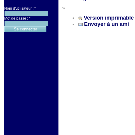
»
Nom d'utilisateur :
*
Version imprimable
Mot de passe :
*
Envoyer à un ami