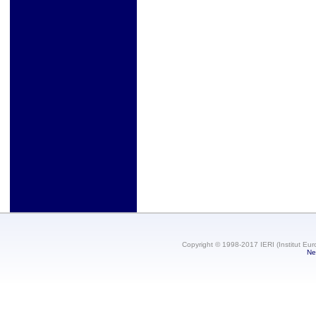
Copyright © 1998-2017 IERI (Institut Eur
Ne