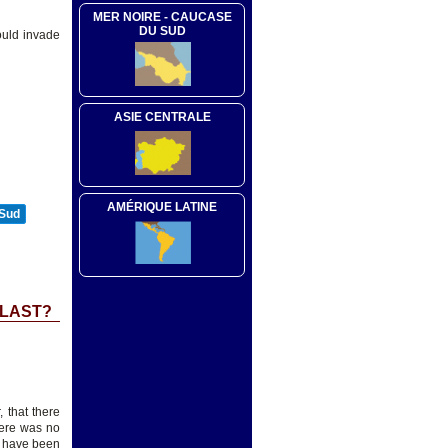
MER NOIRE - CAUCASE
DU SUD
could invade
ASIE CENTRALE
AMÉRIQUE LATINE
 Sud
 LAST?
 that there
here was no
d have been