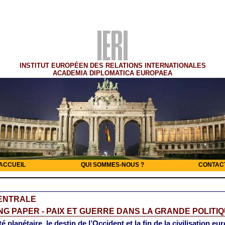
INSTITUT EUROPÉEN DES RELATIONS INTERNATIONALES
ACADEMIA DIPLOMATICA EUROPAEA
ACCUEIL
QUI SOMMES-NOUS ?
CONTAC
CENTRALE
G PAPER - PAIX ET GUERRE DANS LA GRANDE POLITI
é planétaire, le destin de l’Occident et la fin de la civilisation e