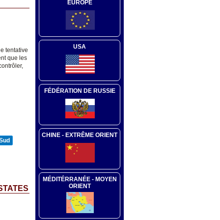
EUROPE
USA
e tentative
ent que les
ontrôler,
FÉDÉRATION DE RUSSIE
CHINE - EXTRÊME ORIENT
 Sud
MÉDITÉRRANÉE - MOYEN
ORIENT
 STATES