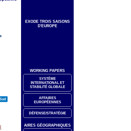
EXODE TROIS SAISONS
D'EUROPE
ne
WORKING PAPERS
SYSTÈME
INTERNATIONAL ET
STABILITÉ GLOBALE
AFFAIRES
 Sud
EUROPÉENNES
DÉFENSE/STRATÉGIE
AIRES GÉOGRAPHIQUES
E