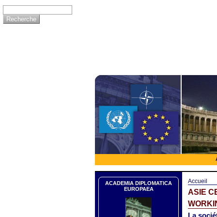
Accueil
ACADEMIA DIPLOMATICA
EUROPAEA
ASIE 
WORKIN
La sociét