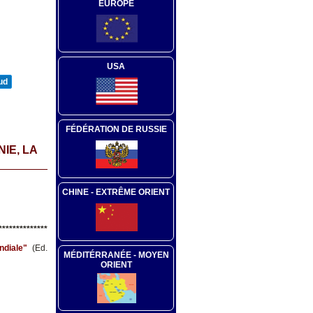
EUROPE
USA
ud
FÉDÉRATION DE RUSSIE
IE, LA
CHINE - EXTRÊME ORIENT
*********
*****
ndiale"
(Ed.
MÉDITÉRRANÉE - MOYEN
ORIENT