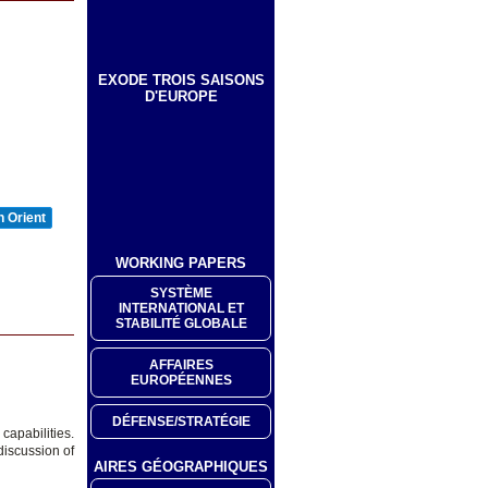
EXODE TROIS SAISONS
D'EUROPE
 Orient
WORKING PAPERS
SYSTÈME
INTERNATIONAL ET
STABILITÉ GLOBALE
AFFAIRES
EUROPÉENNES
DÉFENSE/STRATÉGIE
capabilities.
iscussion of
AIRES GÉOGRAPHIQUES