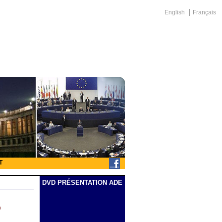
English
Français
T
DVD PRÉSENTATION ADE
D