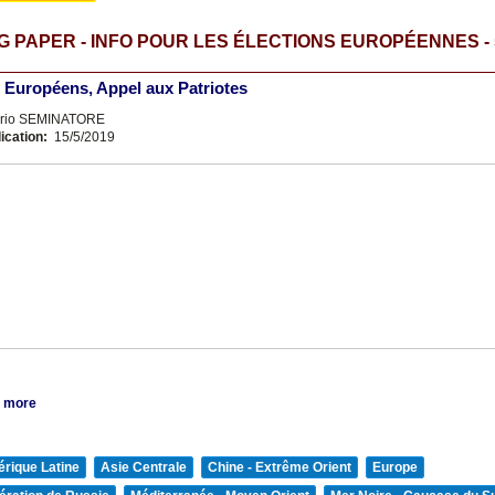
 PAPER - INFO POUR LES ÉLECTIONS EUROPÉENNES - 
 Européens, Appel aux Patriotes
erio SEMINATORE
ication:
15/5/2019
 more
rique Latine
Asie Centrale
Chine - Extrême Orient
Europe