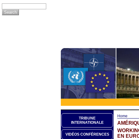
Home
TRIBUNE
AMÉRIQU
INTERNATIONALE
WORKING
VIDÉOS CONFÉRENCES
EN EURO