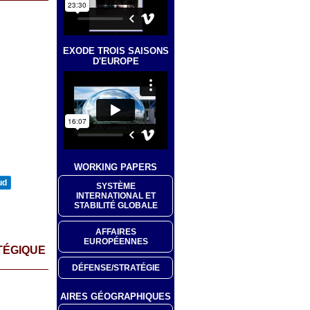
EXODE TROIS SAISONS
D'EUROPE
WORKING PAPERS
ud
SYSTÈME
INTERNATIONAL ET
STABILITÉ GLOBALE
AFFAIRES
EUROPÉENNES
TÉGIQUE
DÉFENSE/STRATÉGIE
AIRES GÉOGRAPHIQUES