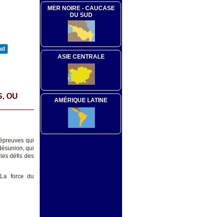
MER NOIRE - CAUCASE
DU SUD
ud
ASIE CENTRALE
, OU
AMÉRIQUE LATINE
 épreuves qui
désunion, qui
les défis des
 La force du