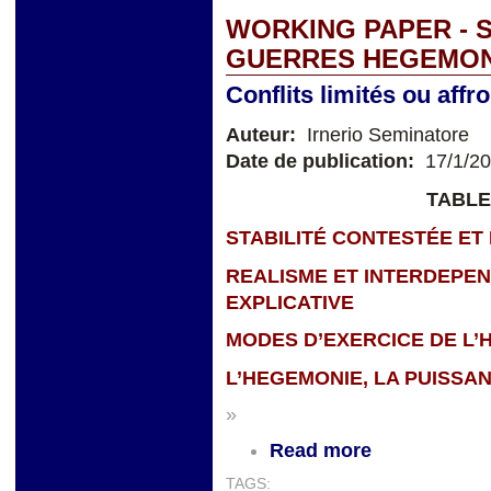
WORKING PAPER - 
GUERRES HEGEMO
Conflits limités ou affr
Auteur:
Irnerio Seminatore
Date de publication:
17/1/2
TABLE
STABILITÉ CONTESTÉE ET
REALISME ET INTERDEPE
EXPLICATIVE
MODES D’EXERCICE DE L’
L’HEGEMONIE, LA PUISSA
»
Read more
TAGS: