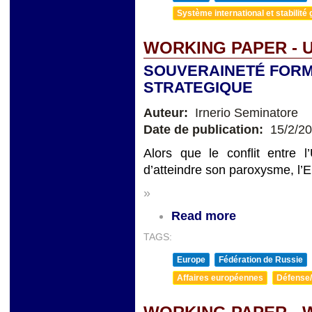
Système international et stabilité 
WORKING PAPER - 
SOUVERAINETÉ FORM
STRATEGIQUE
Auteur:
Irnerio Seminatore
Date de publication:
15/2/2
Alors que le conflit entre l
d’atteindre son paroxysme, l’
»
Read more
TAGS:
Europe
Fédération de Russie
Affaires européennes
Défense/