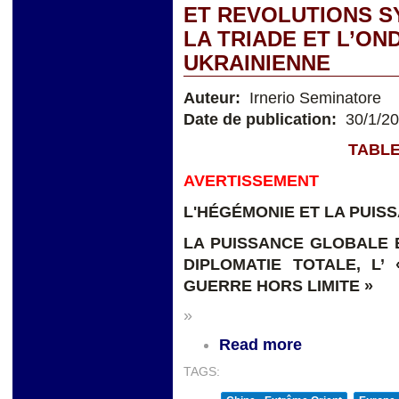
ET REVOLUTIONS S
LA TRIADE ET L’ON
UKRAINIENNE
Auteur:
Irnerio Seminatore
Date de publication:
30/1/2
TABLE
AVERTISSEMENT
L'HÉGÉMONIE ET LA PUIS
LA PUISSANCE GLOBALE E
DIPLOMATIE TOTALE, L’
GUERRE HORS LIMITE »
»
Read more
TAGS: