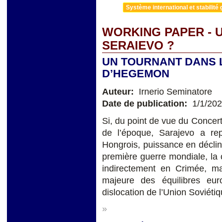
Système international et stabilité 
WORKING PAPER - 
SERAIEVO ?
UN TOURNANT DANS 
D’HEGEMON
Auteur:
Irnerio Seminatore
Date de publication:
1/1/20
Si, du point de vue du Concer
de l’époque, Sarajevo a rep
Hongrois, puissance en déclin
première guerre mondiale, la 
indirectement en Crimée, 
majeure des équilibres eu
dislocation de l’Union Soviétiq
»