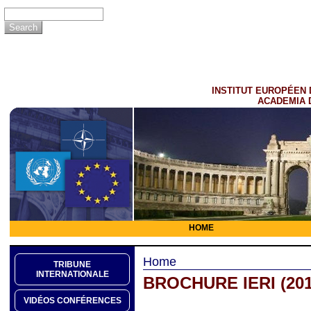
INSTITUT EUROPÉEN 
ACADEMIA 
HOME
Home
TRIBUNE
INTERNATIONALE
BROCHURE IERI (201
VIDÉOS CONFÉRENCES