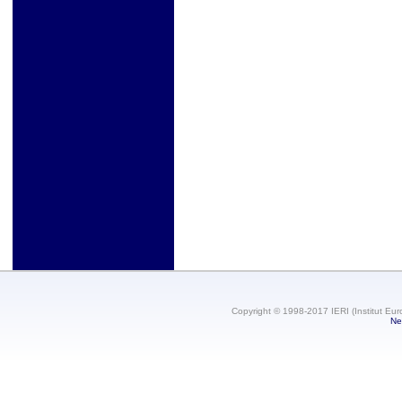
Copyright © 1998-2017 IERI (Institut Eur
Ne